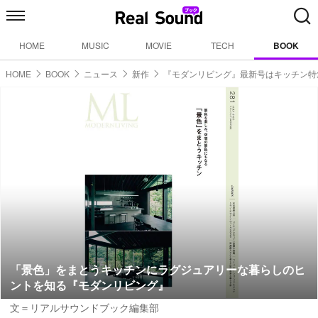
HOME
MUSIC
MOVIE
TECH
BOOK
HOME
BOOK
ニュース
新作
『モダンリビング』最新号はキッチン特
「景色」をまとうキッチンにラグジュアリーな暮らしのヒ
ントを知る『モダンリビング』
文＝リアルサウンドブック編集部