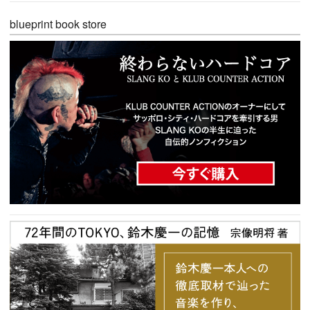
blueprint book store