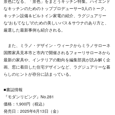
景色になる、「景色」をまとうキッチン特集。ハイエンド
なキッチンのためのトッププロデューサー3人のトーク、
キッチン設備＆ビルトイン家電の紹介、ラグジュアリー
な“おもてなし”のための美しいバス＆サウナのあり方と、
厳選した最新事例も紹介される。
また、ミラノ・デザイン・ウィークからミラノサローネ
国際家具見本市と市内で開催されるフォーリサローネから
最新の家具や、インテリアの動向を編集部員が読み解く企
画、窓に着目した住宅デザインなど、ラグジュアリーな暮
らしのヒントが存分に詰まっている。
■書誌情報
『モダンリビング』No.281
価格：1,900円（税込）
発売日：2025年6月13日（金）