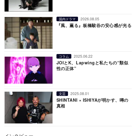
2026.08.05
国内ドラマ
『風、薫る』板橋駿谷の安心感が光る
2025.06.22
コラム
JOIとK、Lapwingと私たちの“類似
性の正体”
2025.08.01
文芸
SHINTANI × ISHIYAが明かす、噂の
真相
インタビュー