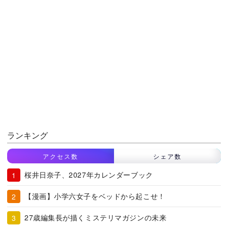
ランキング
アクセス数
シェア数
桜井日奈子、2027年カレンダーブック
【漫画】小学六女子をベッドから起こせ！
27歳編集長が描くミステリマガジンの未来