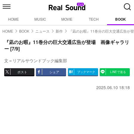
HOME
MUSIC
MOVIE
TECH
BOOK
HOME
BOOK
ニュース
新作
『凪のお暇』11巻分の巨大交通広告が
『凪のお暇』11巻分の巨大交通広告が登場 画像ギャラリ
ー [7/9]
文＝リアルサウンドブック編集部
ポスト
シェア
ブックマーク
LINEで送る
2025.06.10 18:18