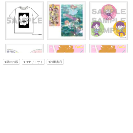
凪のお暇
コナリミサト
秋田書店