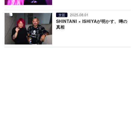
2025.08.01
文芸
SHINTANI × ISHIYAが明かす、噂の
真相