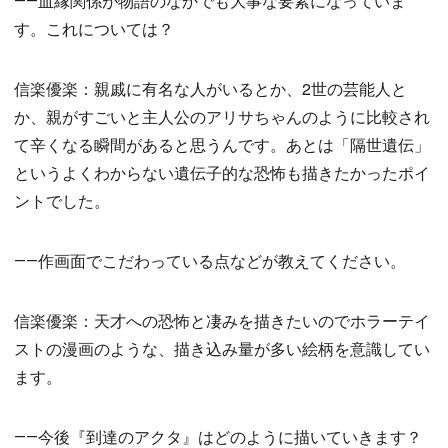
――血縁関係が物語のなかでも大事な要素になっていま
す。これについては？
信楽優楽：親戚に有名な人がいるとか、2世の芸能人と
か、親がすごいと主人公のアリサちゃんのように比較され
て辛くなる瞬間があると思うんです。あとは「隔世遺伝」
というよくわからない遺伝子的な恐怖も描きたかったポイ
ントでした。
――作画面でこだわっている点などが教えてください。
信楽優楽：天才への恐怖と凄みを描きたいのでホラーテイ
ストの漫画のような、描き込み量が多い絵柄を意識してい
ます。
――今後『到達のアクタ』はどのように描いていきます？