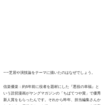
――芝居や演技論をテーマに描いたのはなぜでしょう。
信楽優楽：約5年前に役者を題材にした『悪役の幸福』と
いう読切漫画がヤングマガジンの「ちばてつや賞」で優秀
新人賞をもらったんです。それから昨年、担当編集さんか