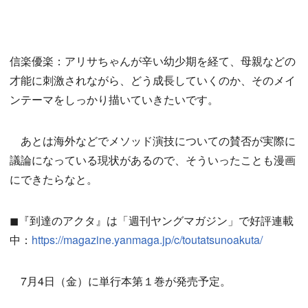
信楽優楽：アリサちゃんが辛い幼少期を経て、母親などの
才能に刺激されながら、どう成長していくのか、そのメイ
ンテーマをしっかり描いていきたいです。
あとは海外などでメソッド演技についての賛否が実際に
議論になっている現状があるので、そういったことも漫画
にできたらなと。
◼︎『到達のアクタ』は「週刊ヤングマガジン」で好評連載
中：
https://magazine.yanmaga.jp/c/toutatsunoakuta/
7月4日（金）に単行本第１巻が発売予定。