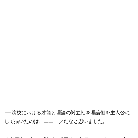
――演技における才能と理論の対立軸を理論側を主人公に
して描いたのは、ユニークだなと思いました。