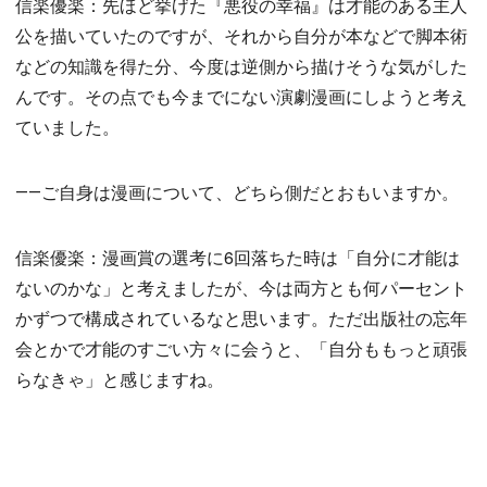
信楽優楽：先ほど挙げた『悪役の幸福』は才能のある主人
公を描いていたのですが、それから自分が本などで脚本術
などの知識を得た分、今度は逆側から描けそうな気がした
んです。その点でも今までにない演劇漫画にしようと考え
ていました。
――ご自身は漫画について、どちら側だとおもいますか。
信楽優楽：漫画賞の選考に6回落ちた時は「自分に才能は
ないのかな」と考えましたが、今は両方とも何パーセント
かずつで構成されているなと思います。ただ出版社の忘年
会とかで才能のすごい方々に会うと、「自分ももっと頑張
らなきゃ」と感じますね。