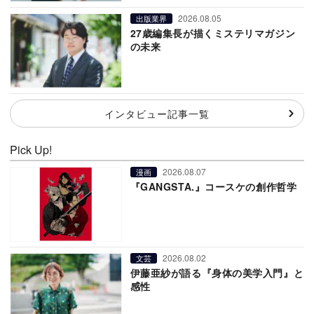
2026.08.05
出版業界
27歳編集長が描くミステリマガジン
の未来
インタビュー記事一覧
Pick Up!
2026.08.07
漫画
『GANGSTA.』コースケの創作哲学
2026.08.02
文芸
伊藤亜紗が語る『身体の美学入門』と
感性