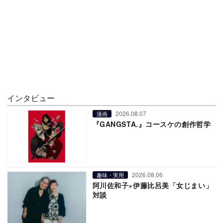
インタビュー
2026.08.07
漫画
『GANGSTA.』コースケの創作哲学
2026.08.06
趣味・実用
阿川佐和子×伊藤比呂美「女じまい」
対談