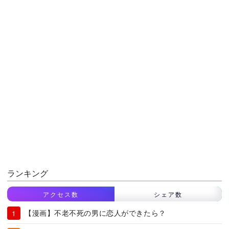
ランキング
アクセス数
シェア数
【漫画】不老不死の男に恋人ができたら？