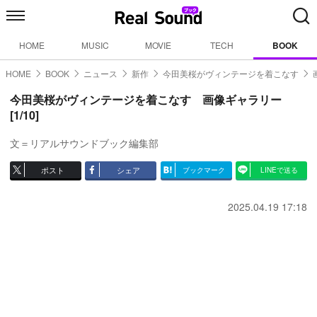
HOME
MUSIC
MOVIE
TECH
BOOK
HOME
BOOK
ニュース
新作
今田美桜がヴィンテージを着こなす
今田美桜がヴィンテージを着こなす 画像ギャラリー
[1/10]
文＝リアルサウンドブック編集部
ポスト
シェア
ブックマーク
LINEで送る
2025.04.19 17:18