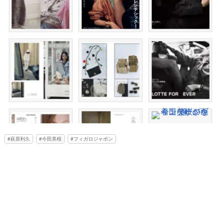
萩原利久
今田美桜
フィガロジャポン