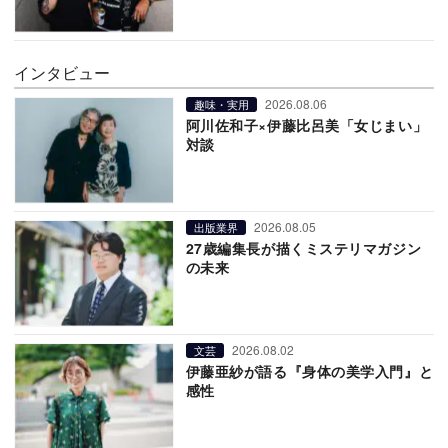
インタビュー
2026.08.06
趣味・実用
阿川佐和子×伊藤比呂美「女じまい」
対談
2026.08.05
出版業界
27歳編集長が描くミステリマガジン
の未来
2026.08.02
文芸
伊藤亜紗が語る『身体の美学入門』と
感性