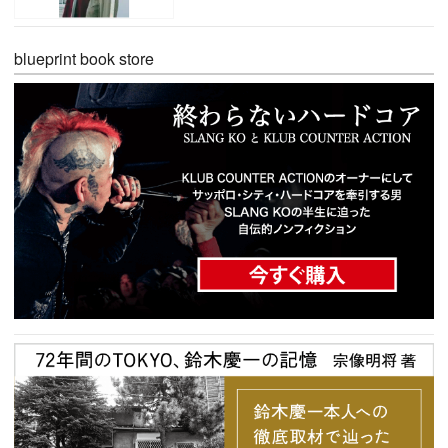
blueprint book store