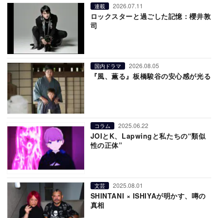
2026.07.11
連載
ロックスターと過ごした記憶：櫻井敦
司
2026.08.05
国内ドラマ
『風、薫る』板橋駿谷の安心感が光る
2025.06.22
コラム
JOIとK、Lapwingと私たちの“類似
性の正体”
2025.08.01
文芸
SHINTANI × ISHIYAが明かす、噂の
真相