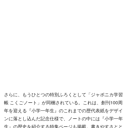
さらに、もうひとつの特別ふろくとして「ジャポニカ学習
帳 こくごノート」が同梱されている。これは、創刊100周
年を迎える『小学一年生』のこれまでの歴代表紙をデザイ
ンに落とし込んだ記念仕様で、ノートの中には『小学一年
生』の歴史を紹介する特集ページも掲載。書きやすさとと