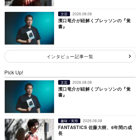
2026.08.08
文芸
濱口竜介が紐解くブレッソンの『覚
書』
インタビュー記事一覧
Pick Up!
2026.08.08
文芸
濱口竜介が紐解くブレッソンの『覚
書』
2026.08.08
趣味・実用
FANTASTICS 佐藤大樹、6年間の成
長