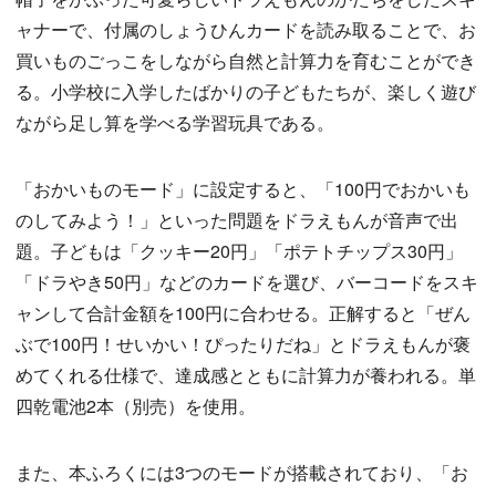
ャナーで、付属のしょうひんカードを読み取ることで、お
買いものごっこをしながら自然と計算力を育むことができ
る。小学校に入学したばかりの子どもたちが、楽しく遊び
ながら足し算を学べる学習玩具である。
「おかいものモード」に設定すると、「100円でおかいも
のしてみよう！」といった問題をドラえもんが音声で出
題。子どもは「クッキー20円」「ポテトチップス30円」
「ドラやき50円」などのカードを選び、バーコードをスキ
ャンして合計金額を100円に合わせる。正解すると「ぜん
ぶで100円！せいかい！ぴったりだね」とドラえもんが褒
めてくれる仕様で、達成感とともに計算力が養われる。単
四乾電池2本（別売）を使用。
また、本ふろくには3つのモードが搭載されており、「お