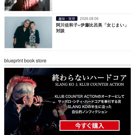
2026.08.06
趣味・実用
阿川佐和子×伊藤比呂美「女じまい」
対談
blueprint book store