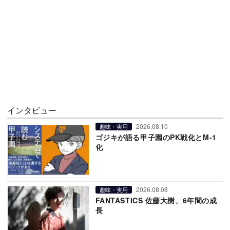
インタビュー
2026.08.10
趣味・実用
ゴジキが語る甲子園のPK戦化とM-1
化
2026.08.08
趣味・実用
FANTASTICS 佐藤大樹、6年間の成
長