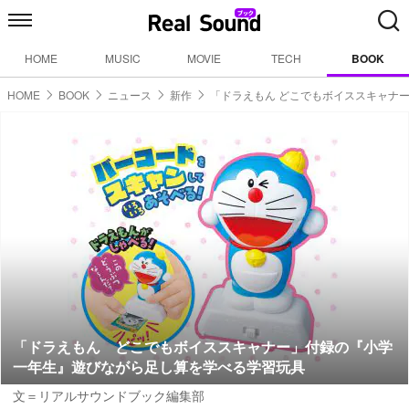
HOME
MUSIC
MOVIE
TECH
BOOK
HOME
BOOK
ニュース
新作
「ドラえもん どこでもボイススキャナ
「ドラえもん どこでもボイススキャナー」付録の『小学
一年生』遊びながら足し算を学べる学習玩具
文＝リアルサウンドブック編集部