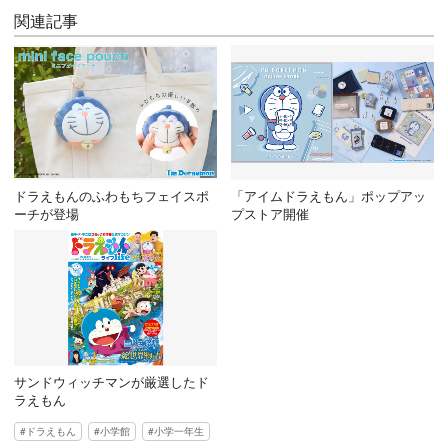
関連記事
ドラえもんのふわもちフェイスポ
「アイムドラえもん」ポップアッ
ーチが登場
プストア開催
サンドウィッチマンが厳選したド
ラえもん
ドラえもん
小学館
小学一年生