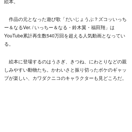
絵本。
作品の元となった遊び歌「だいじょうぶ？ズコッいっち
ー＆なるVer. / いっちー＆なる・鈴木翼・福田翔」は
YouTube累計再生数540万回を超える人気動画となってい
る。
絵本に登場するのはうさぎ、きつね、にわとりなどの親
しみやすい動物たち。かわいさと振り切ったボケのギャッ
プが楽しい、カワダクニコのキャラクターも見どころだ。