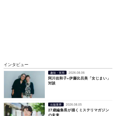
インタビュー
2026.08.06
趣味・実用
阿川佐和子×伊藤比呂美「女じまい」
対談
2026.08.05
出版業界
27歳編集長が描くミステリマガジン
の未来