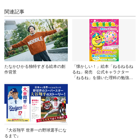
関連記事
たなかひかる独特すぎる絵本の創
「懐かしい！」絵本「ねるねるね
作背景
るね」発売 公式キャラクター
「ねるね」を描いた理科の勉強に
もなる物語
『大谷翔平 世界一の野球選手にな
るまで』