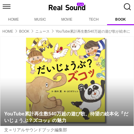
HOME
MUSIC
MOVIE
TECH
BOOK
HOME
BOOK
ニュース
YouTube累計再生数540万超の遊び歌が絵本に
YouTube累計再生数540万超の遊び歌、待望の絵本化『だ
いじょうぶ？ズコッ』の魅力
文＝リアルサウンドブック編集部