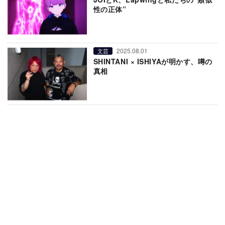
性の正体”
2025.08.01
文芸
SHINTANI × ISHIYAが明かす、噂の
真相