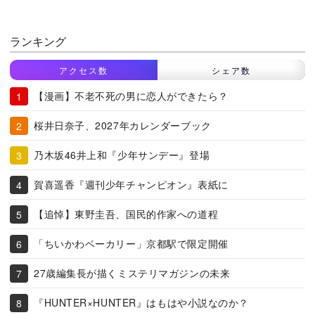
ランキング
アクセス数
シェア数
【漫画】不老不死の男に恋人ができたら？
桜井日奈子、2027年カレンダーブック
乃木坂46井上和『少年サンデー』登場
賀喜遥香『週刊少年チャンピオン』表紙に
【追悼】東野圭吾、国民的作家への道程
「ちいかわベーカリー」京都駅で限定開催
27歳編集長が描くミステリマガジンの未来
『HUNTER×HUNTER』はもはや小説なのか？