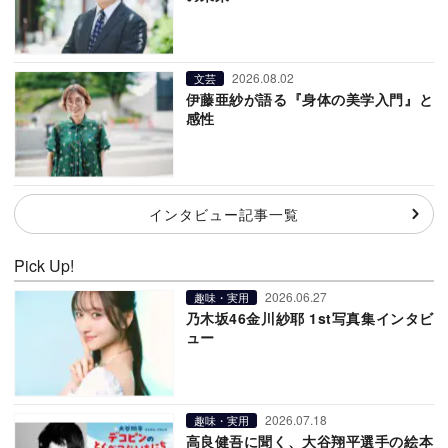
2026.08.02
文芸
伊藤亜紗が語る『身体の美学入門』と
感性
インタビュー記事一覧
Pick Up!
2026.06.27
趣味・実用
乃木坂46金川紗耶 1st写真集インタビ
ュー
2026.07.18
趣味・実用
高良健吾に聞く、大谷翔平選手の絵本