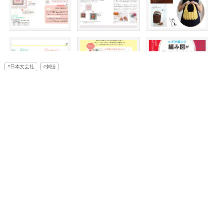
日本文芸社
刺繡