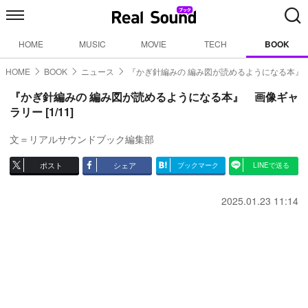
HOME
MUSIC
MOVIE
TECH
BOOK
HOME
BOOK
ニュース
『かぎ針編みの 編み図が読めるようになる本』
『かぎ針編みの 編み図が読めるようになる本』 画像ギャ
ラリー [1/11]
文＝リアルサウンドブック編集部
ポスト
シェア
ブックマーク
LINEで送る
2025.01.23 11:14