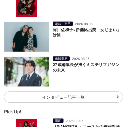
2026.08.06
趣味・実用
阿川佐和子×伊藤比呂美「女じまい」
対談
2026.08.05
出版業界
27歳編集長が描くミステリマガジン
の未来
インタビュー記事一覧
Pick Up!
2026.08.07
漫画
『GANGSTA.』コースケの創作哲学