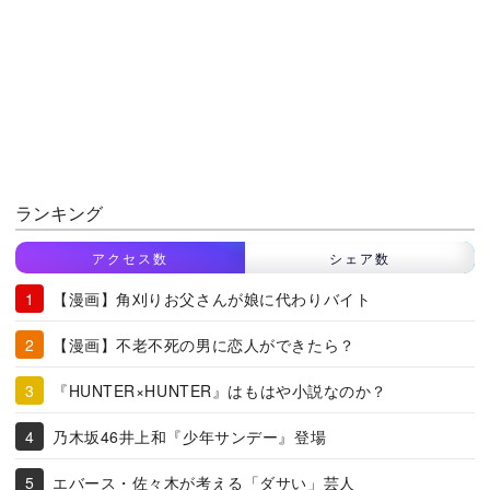
ランキング
アクセス数
シェア数
【漫画】角刈りお父さんが娘に代わりバイト
【漫画】不老不死の男に恋人ができたら？
『HUNTER×HUNTER』はもはや小説なのか？
乃木坂46井上和『少年サンデー』登場
エバース・佐々木が考える「ダサい」芸人