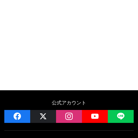
公式アカウント
facebook
x
instagram
YouTube
LIN