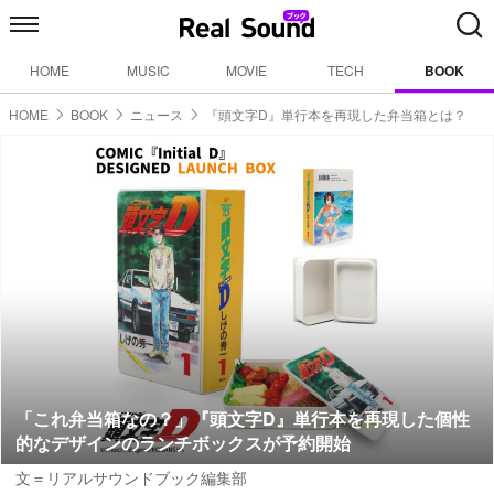
HOME
MUSIC
MOVIE
TECH
BOOK
HOME
BOOK
ニュース
『頭文字D』単行本を再現した弁当箱とは？
「これ弁当箱なの？」『頭文字D』単行本を再現した個性
的なデザインのランチボックスが予約開始
文＝リアルサウンドブック編集部