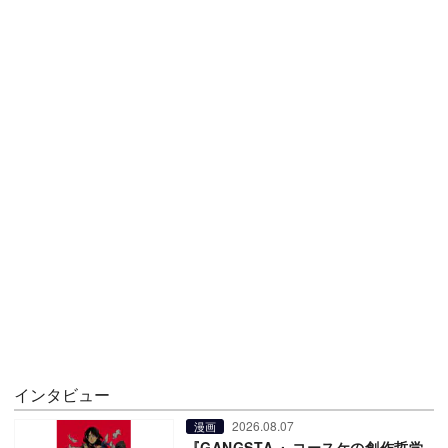
インタビュー
2026.08.07
漫画
『GANGSTA.』コースケの創作哲学