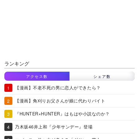
ランキング
アクセス数
シェア数
【漫画】不老不死の男に恋人ができたら？
【漫画】角刈りお父さんが娘に代わりバイト
『HUNTER×HUNTER』はもはや小説なのか？
乃木坂46井上和『少年サンデー』登場