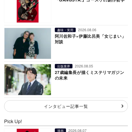
2026.08.06
趣味・実用
阿川佐和子×伊藤比呂美「女じまい」
対談
2026.08.05
出版業界
27歳編集長が描くミステリマガジン
の未来
インタビュー記事一覧
Pick Up!
2026.08.07
漫画