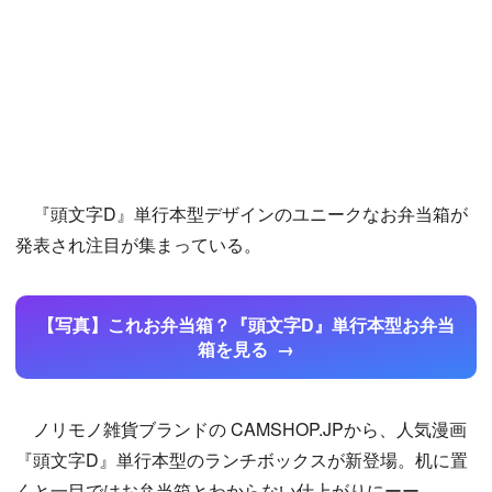
『頭文字D』単行本型デザインのユニークなお弁当箱が
発表され注目が集まっている。
【写真】これお弁当箱？『頭文字D』単行本型お弁当
箱を見る
ノリモノ雑貨ブランドの CAMSHOP.JPから、人気漫画
『頭文字D』単行本型のランチボックスが新登場。机に置
くと一目ではお弁当箱とわからない仕上がりにーー。