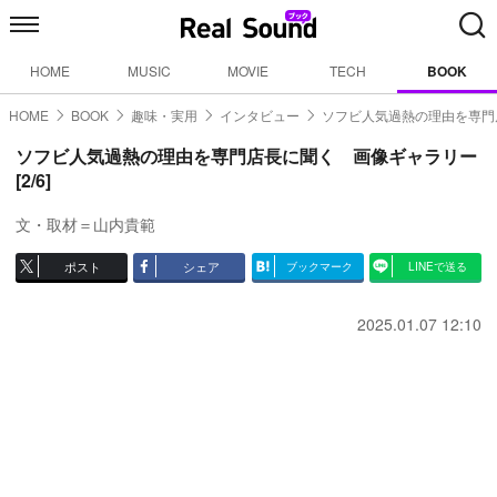
HOME
MUSIC
MOVIE
TECH
BOOK
HOME
BOOK
趣味・実用
インタビュー
ソフビ人気過熱の理由を専門
ソフビ人気過熱の理由を専門店長に聞く 画像ギャラリー
[2/6]
文・取材＝山内貴範
ポスト
シェア
ブックマーク
LINEで送る
2025.01.07 12:10