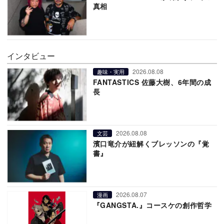
真相
インタビュー
2026.08.08
趣味・実用
FANTASTICS 佐藤大樹、6年間の成
長
2026.08.08
文芸
濱口竜介が紐解くブレッソンの『覚
書』
2026.08.07
漫画
『GANGSTA.』コースケの創作哲学