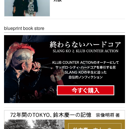
blueprint book store