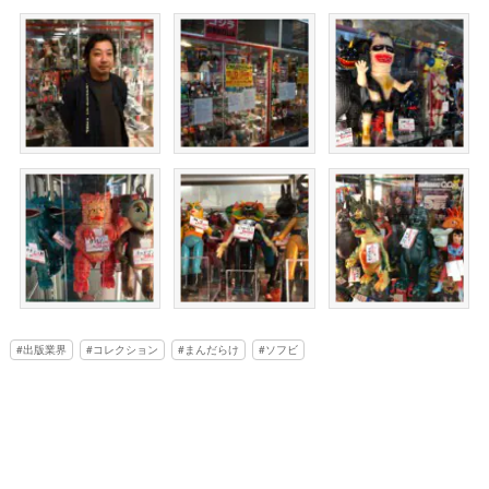
出版業界
コレクション
まんだらけ
ソフビ