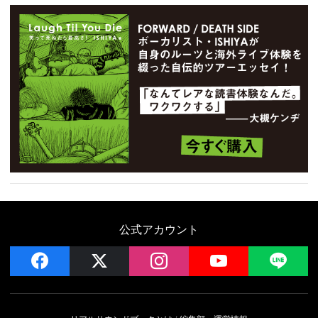
公式アカウント
facebook
x
instagram
YouTube
LIN