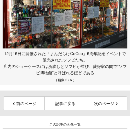
12月15日に開催された「まんだらけCoCoo」5周年記念イベントで
販売されたソフビたち。
店内のショーケースには所狭しとソフビが並び、愛好家の間で“ソフ
ビ博物館”と呼ばれるほどである
（画像 2 / 6 ）
前のページ
記事に戻る
次のページ
この記事の画像一覧