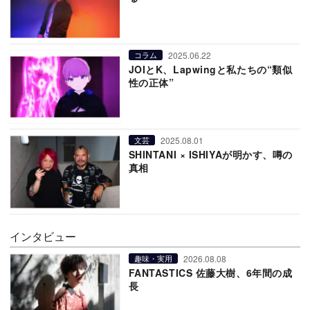
2025.06.22
コラム
JOIとK、Lapwingと私たちの“類似
性の正体”
2025.08.01
文芸
SHINTANI × ISHIYAが明かす、噂の
真相
インタビュー
2026.08.08
趣味・実用
FANTASTICS 佐藤大樹、6年間の成
長