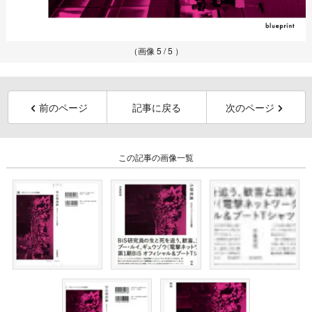
（画像 5 / 5 ）
前のページ
記事に戻る
次のページ
この記事の画像一覧