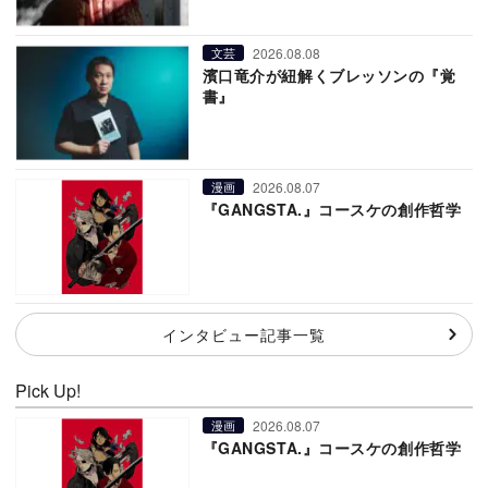
2026.08.08
文芸
濱口竜介が紐解くブレッソンの『覚
書』
2026.08.07
漫画
『GANGSTA.』コースケの創作哲学
インタビュー記事一覧
Pick Up!
2026.08.07
漫画
『GANGSTA.』コースケの創作哲学