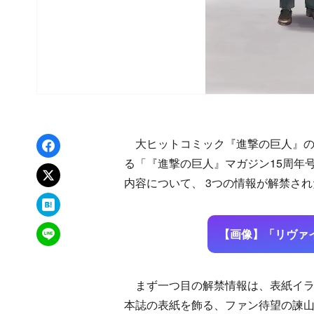
Facebookでシェア
大ヒットコミック『進撃の巨人』の連載
る「『進撃の巨人』マガジン15周年
xでポスト
内容について、 3つの情報が解禁され
はてなブックマーク
LINEで送る
【画像】「リヴァ
まず一つ目の解禁情報は、表紙イラ
本誌の表紙を飾る、ファン待望の諫