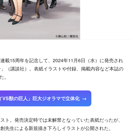
15周年を記念して、2024年11月6日（水）に発売され
号」（講談社）。表紙イラストや付録、掲載内容など本誌の
た。
イVS獣の巨人」巨大ジオラマで立体化
スト。発売決定時では未解禁となっていた表紙だったが、
山創先生による新規描き下ろしイラストが公開された。