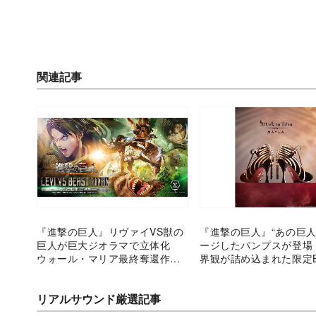
関連記事
『進撃の巨人』リヴァイVS獣の
『進撃の巨人』“あの巨人
巨人が巨大ジオラマで立体化
ージしたパンプスが登場
ウォール・マリア最終奪還作戦
界観が詰め込まれた限定B
の緊張再び
リアルサウンド厳選記事