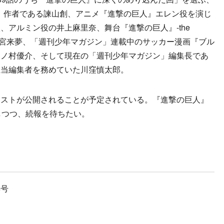
は、作者である諫山創、アニメ『進撃の巨人』エレン役を演じ
、アルミン役の井上麻里奈、舞台『進撃の巨人』-the
優・岡宮来夢、「週刊少年マガジン」連載中のサッカー漫画『ブル
・ノ村優介、そして現在の「週刊少年マガジン」編集長であ
担当編集者を務めていた川窪慎太郎。
ストが公開されることが予定されている。『進撃の巨人』
しつつ、続報を待ちたい。
年号