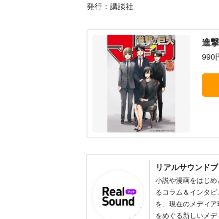
発行：講談社
進撃
990
リアルサウンドブ
小説や漫画をはじめ
るコラム＆インタビ
を、現在のメディア
をめぐる新しいメデ