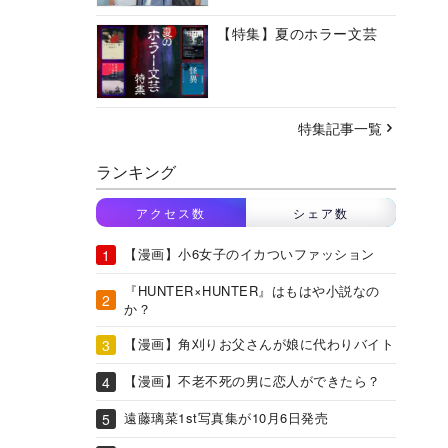
【特集】夏のホラー文芸
特集記事一覧
ランキング
アクセス数
シェア数
【漫画】小6女子のイカついファッション
『HUNTER×HUNTER』はもはや小説なの
か？
【漫画】角刈りお父さんが娘に代わりバイト
【漫画】不老不死の男に恋人ができたら？
遠藤璃菜1st写真集が10月6日発売