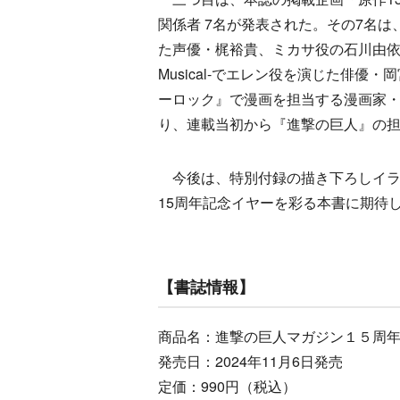
関係者 7名が発表された。その7名
た声優・梶裕貴、ミカサ役の石川由依
Musical-でエレン役を演じた俳
ーロック』で漫画を担当する漫画家
り、連載当初から『進撃の巨人』の
今後は、特別付録の描き下ろしイラ
15周年記念イヤーを彩る本書に期待
【書誌情報】
商品名：進撃の巨人マガジン１５周
発売日：2024年11月6日発売
定価：990円（税込）