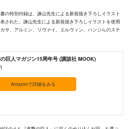
書の特別付録は、諫山先生による新規描き下ろしイラスト
発表された。諫山先生による新規描き下ろしイラストを使用
ミカサ、アルミン、リヴァイ、エルヴィン、ハンジらのステ
の巨人マガジン15周年号 (講談社 MOOK)
円
Amazonで詳細をみる
9話のうち『進撃の巨人』に深くのめり込んだ回」を選ぶ、