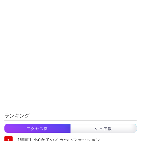
ランキング
アクセス数
シェア数
【漫画】小6女子のイカついファッション