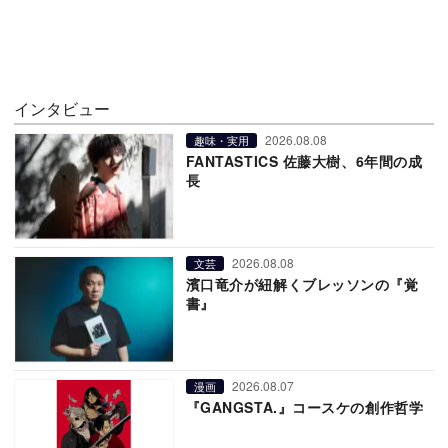
インタビュー
2026.08.08
趣味・実用
FANTASTICS 佐藤大樹、6年間の成
長
2026.08.08
文芸
濱口竜介が紐解くブレッソンの『覚
書』
2026.08.07
漫画
『GANGSTA.』コースケの創作哲学