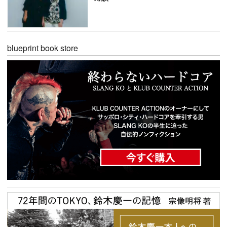
blueprint book store