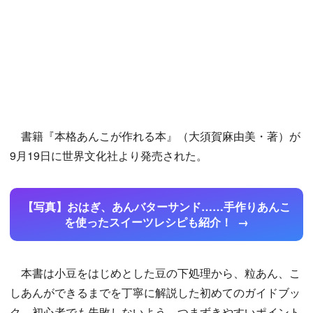
書籍『本格あんこが作れる本』（大須賀麻由美・著）が
9月19日に世界文化社より発売された。
【写真】おはぎ、あんバターサンド……手作りあんこ
を使ったスイーツレシピも紹介！
本書は小豆をはじめとした豆の下処理から、粒あん、こ
しあんができるまでを丁寧に解説した初めてのガイドブッ
ク。初心者でも失敗しないよう、つまずきやすいポイント