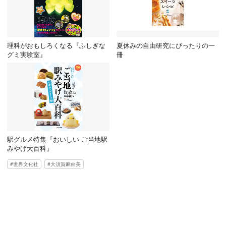
理科がおもしろくなる『ふしぎな
夏休みの自由研究にぴったりの一
グミ実験室』
冊
駅グルメ特集『おいしい ご当地駅
みやげ大百科』
世界文化社
大須賀麻由美