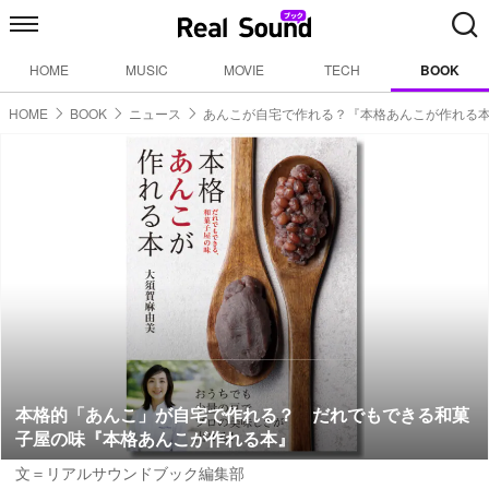
HOME
MUSIC
MOVIE
TECH
BOOK
HOME
BOOK
ニュース
あんこが自宅で作れる？『本格あんこが作れる
本格的「あんこ」が自宅で作れる？ だれでもできる和菓
子屋の味『本格あんこが作れる本』
文＝リアルサウンドブック編集部