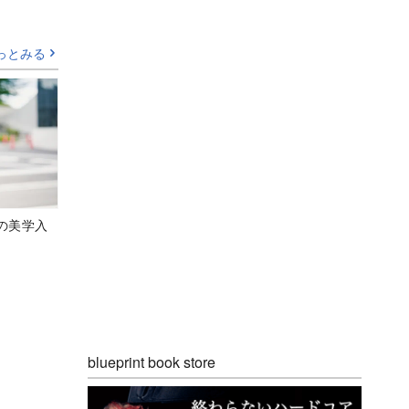
っとみる
の美学入
blueprint book store