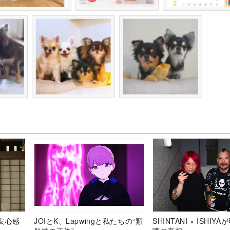
安心感
JOIとK、Lapwingと私たちの“類
SHINTANI × ISHIY