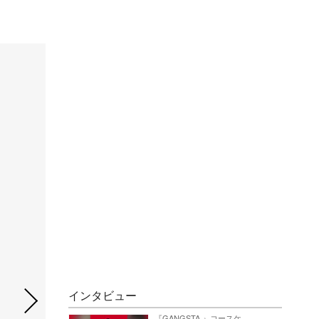
インタビュー
『GANGSTA.』コースケ