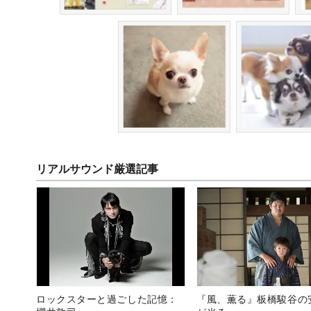
リアルサウンド厳選記事
ロックスターと過ごした記憶：
『風、薫る』板橋駿谷の