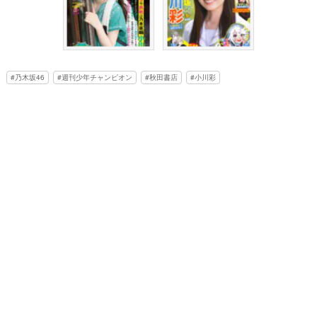
乃木坂46
週刊少年チャンピオン
秋田書店
小川彩