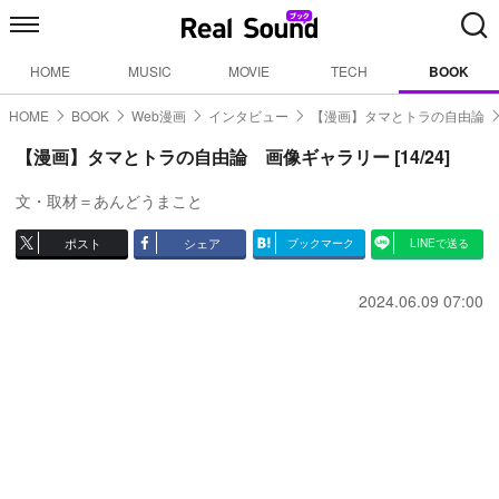
HOME
MUSIC
MOVIE
TECH
BOOK
HOME
BOOK
Web漫画
インタビュー
【漫画】タマとトラの自由論
【漫画】タマとトラの自由論 画像ギャラリー [14/24]
文・取材＝あんどうまこと
ポスト
シェア
ブックマーク
LINEで送る
2024.06.09 07:00