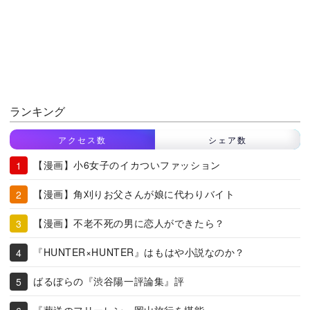
ランキング
アクセス数
シェア数
【漫画】小6女子のイカついファッション
【漫画】角刈りお父さんが娘に代わりバイト
【漫画】不老不死の男に恋人ができたら？
『HUNTER×HUNTER』はもはや小説なのか？
ばるぼらの『渋谷陽一評論集』評