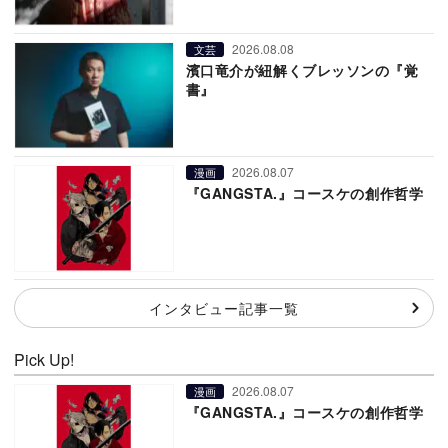
2026.08.08
文芸
濱口竜介が紐解くブレッソンの『覚
書』
2026.08.07
漫画
『GANGSTA.』コースケの創作哲学
インタビュー記事一覧
Pick Up!
2026.08.07
漫画
『GANGSTA.』コースケの創作哲学