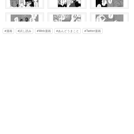
漫画
試し読み
Web漫画
あんどうまこと
Twitter漫画