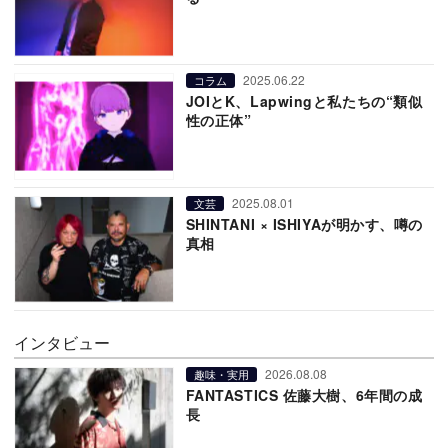
2025.06.22
コラム
JOIとK、Lapwingと私たちの“類似
性の正体”
2025.08.01
文芸
SHINTANI × ISHIYAが明かす、噂の
真相
インタビュー
2026.08.08
趣味・実用
FANTASTICS 佐藤大樹、6年間の成
長