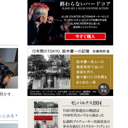
Aが明かす、
っとみる