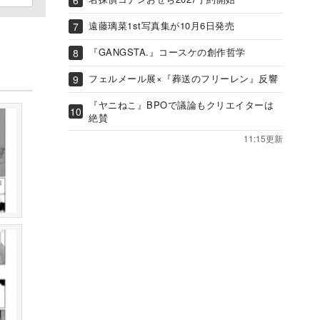
遠藤璃菜1st写真集が10月6日発売
『GANGSTA.』コースケの創作哲学
フェルメール展×『葬送のフリーレン』反響
『ヤニねこ』BPOで議論もクリエイターは
絶賛
11:15更新