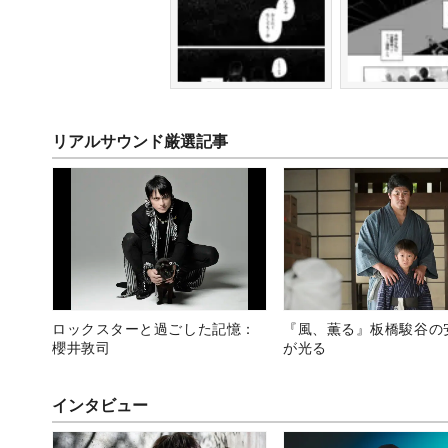
リアルサウンド厳選記事
ロックスターと過ごした記憶：
『風、薫る』板橋駿谷の
櫻井敦司
が光る
インタビュー