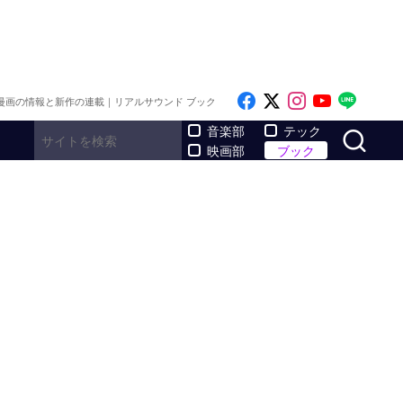
Like on Facebook
Follow on x
Follow on I
Follow o
Follo
漫画の情報と新作の連載｜リアルサウンド ブック
サ
音楽部
テック
映画部
ブック