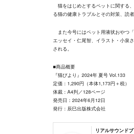
猫をはじめとするペットに関する、
る猫の健康トラブルとその対策、読
また今号にはペット用液状おやつ「C
エッセイ・仁尾智、イラスト・小泉
される。
■商品概要
『猫びより』2024年 夏号 Vol.133
定価：1,290円（本体1,173円＋税）
体裁：A4判／128ページ
発売日：2024年6月12日
発行：辰巳出版株式会社
リアルサウンドブ