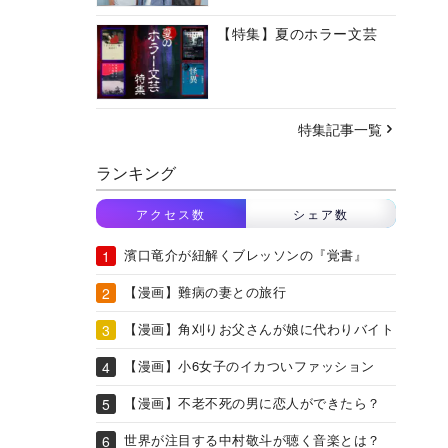
【特集】夏のホラー文芸
特集記事一覧
ランキング
アクセス数
シェア数
濱口竜介が紐解くブレッソンの『覚書』
【漫画】難病の妻との旅行
【漫画】角刈りお父さんが娘に代わりバイト
【漫画】小6女子のイカついファッション
【漫画】不老不死の男に恋人ができたら？
世界が注目する中村敬斗が聴く音楽とは？