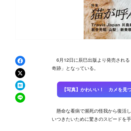
Facebookでシェア
6月12日に辰巳出版より発売される
奇跡」となっている。
xでポスト
はてなブックマーク
【写真】かわいい！ カメを見
LINEで送る
懸命な看病で瀕死の怪我から復活し
いつきたいために驚きのスピードを