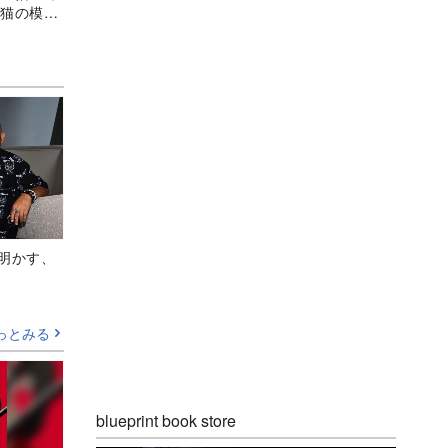
毛猫の模様
Aが明かす、
っとみる
blueprint book store