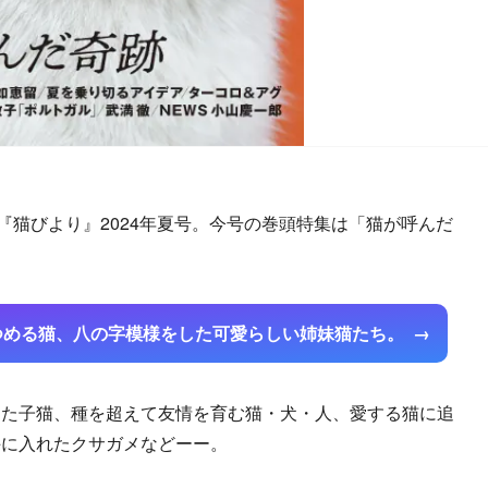
『猫びより』2024年夏号。今号の巻頭特集は「猫が呼んだ
つめる猫、八の字模様をした可愛らしい姉妹猫たち。
た子猫、種を超えて友情を育む猫・犬・人、愛する猫に追
手に入れたクサガメなどーー。