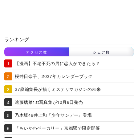
ランキング
アクセス数
シェア数
【漫画】不老不死の男に恋人ができたら？
桜井日奈子、2027年カレンダーブック
27歳編集長が描くミステリマガジンの未来
遠藤璃菜1st写真集が10月6日発売
乃木坂46井上和『少年サンデー』登場
「ちいかわベーカリー」京都駅で限定開催