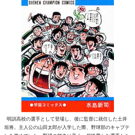
明訓高校の選手として登場し、後に監督に就任した土井
垣将。主人公の山田太郎が入学した際、野球部のキャプテ