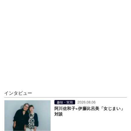
インタビュー
2026.08.06
趣味・実用
阿川佐和子×伊藤比呂美「女じまい」
対談