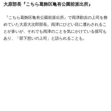
大原部長『こちら葛飾区亀有公園前派出所』
『こちら葛飾区亀有公園前派出所』で両津勘吉の上司を務
めていた大原大次郎部長。両津にひどい目に遭わされるこ
とが多いが、それでも両津のことを気にかけている描写も
あり、「部下想いの上司」と語られることも。