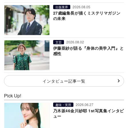
2026.08.05
出版業界
27歳編集長が描くミステリマガジン
の未来
2026.08.02
文芸
伊藤亜紗が語る『身体の美学入門』と
感性
インタビュー記事一覧
Pick Up!
2026.06.27
趣味・実用
乃木坂46金川紗耶 1st写真集インタビ
ュー