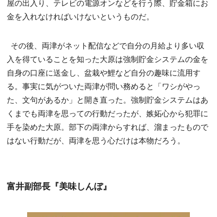
屋の出入り、テレビの電源オンなどを行う際、貯金箱にお
金を入れなければいけないというものだ。
その後、両津がネット配信などで自分の月給より多い収
入を得ていることを知った大原は強制貯金システムの金を
自身の口座に送金し、盆栽や鯉など自分の趣味に流用す
る。事実に気がついた両津が問い務めると「ワシがやっ
た、文句があるか」と開き直った。強制貯金システムはあ
くまでも両津を思っての行動だったが、嫉妬心から犯罪に
手を染めた大原。部下の両津からすれば、溜まったもので
はない行動だが、両津を思う心だけは本物だろう。
富井副部長『美味しんぼ』