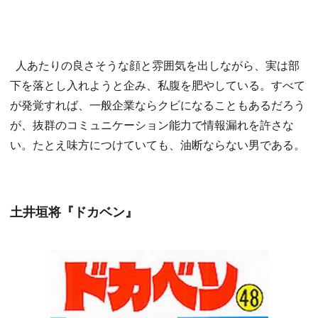
人あたりの良さそうな顔と雰囲気を出しながら、実は部
下を落とし入れようと企み、私腹を肥やしている。すべて
が発覚すれば、一般企業ならクビになることもあるだろう
が、抜群のコミュニケーション能力で情報漏れを許さな
い。たとえ味方につけていても、油断ならない男である。
土井垣将『ドカベン』