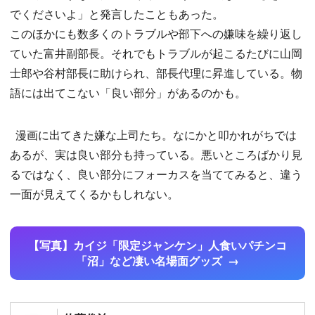
でくださいよ」と発言したこともあった。
このほかにも数多くのトラブルや部下への嫌味を繰り返し
ていた富井副部長。それでもトラブルが起こるたびに山岡
士郎や谷村部長に助けられ、部長代理に昇進している。物
語には出てこない「良い部分」があるのかも。
漫画に出てきた嫌な上司たち。なにかと叩かれがちでは
あるが、実は良い部分も持っている。悪いところばかり見
るではなく、良い部分にフォーカスを当ててみると、違う
一面が見えてくるかもしれない。
【写真】カイジ「限定ジャンケン」人食いパチンコ
「沼」など凄い名場面グッズ