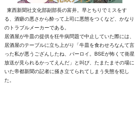
東西新聞社文化部副部長の富井。早とちりでミスをす
る、酒癖の悪さから酔って上司に悪態をつくなど、かなり
のトラブルメーカーである。
居酒屋が牛皿の提供を狂牛病問題で中止していた際には、
居酒屋のテーブルに立ち上がり「牛皿を食わせろなんて言
った私が悪うござんしたね、バーロイ。BSEが怖くて衛星
放送が見られるかってえんだ」と叫び、たまたまその場に
いた帝都新聞の記者に掻き立てられてしまう失態を犯し
た。