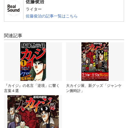
佐藤俊治
ライター
佐藤俊治の記事一覧はこちら
関連記事
『カイジ』の名言「逆境」に響く
大カイジ展、新グッズ「ジャンケ
言葉４選
ン腕時計」