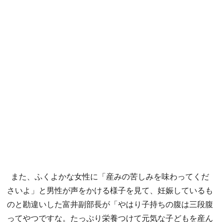
また、ふくよかな女性に「産みの苦しみを味わってくだ
さいよ」と男性が声をかける様子を見て、妊娠しているも
のと勘違いした富井副部長が「やはり子持ちの腹は三段腹
ってやつですな。たっぷり栄養つけて元気な子どもを産ん