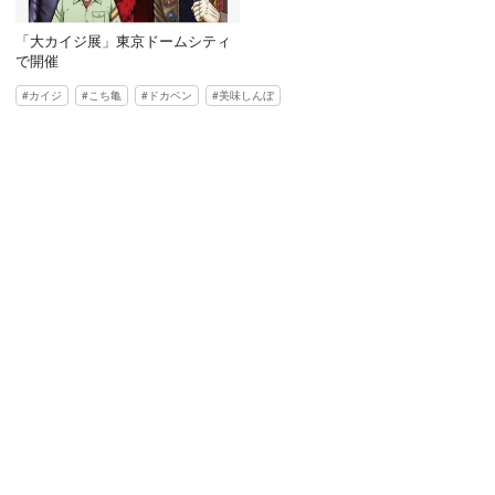
「大カイジ展」東京ドームシティ
で開催
カイジ
こち亀
ドカベン
美味しんぼ