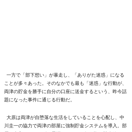
一方で「部下想い」が暴走し、「ありがた迷惑」になる
ことが多々あった。そのなかでも最も「迷惑」な行動が、
両津の貯金を勝手に自分の口座に送金するという、昨今話
題になった事件に通じる行動だ。
大原は両津が自堕落な生活をしていることを心配し、中
川圭一の協力で両津の部屋に強制貯金システムを導入。部