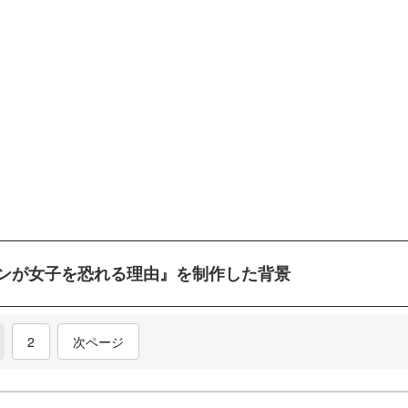
ンが女子を恐れる理由』を制作した背景
current)
2
次ページ