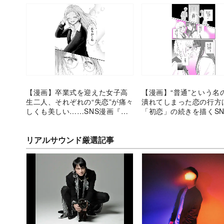
【漫画】卒業式を迎えた女子高
【漫画】“普通”という名
生二人、それぞれの“失恋”が痛々
潰れてしまった恋の行方
しくも美しい……SNS漫画『春
「初恋」の続きを描くSN
を想う』
の輝き
リアルサウンド厳選記事