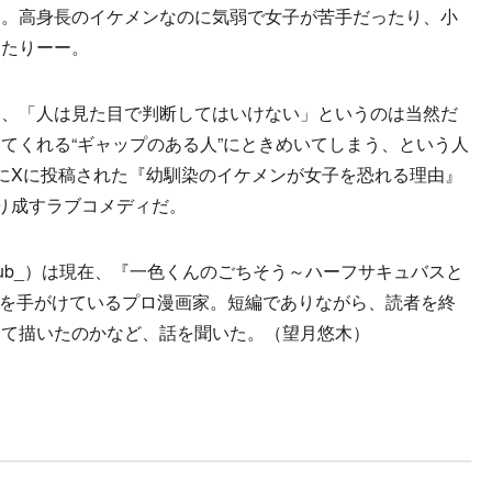
。高身長のイケメンなのに気弱で女子が苦手だったり、小
ったりーー。
、「人は見た目で判断してはいけない」というのは当然だ
てくれる“ギャップのある人”にときめいてしまう、という人
にXに投稿された『幼馴染のイケメンが女子を恐れる理由』
り成すラブコメディだ。
sub_）は現在、『一色くんのごちそう～ハーフサキュバスと
Plus）を手がけているプロ漫画家。短編でありながら、読者を終
して描いたのかなど、話を聞いた。（望月悠木）