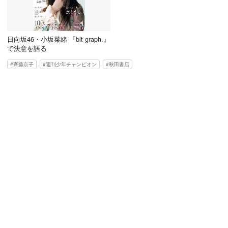
日向坂46・小坂菜緒 『blt graph.』
で決意を語る
齊藤京子
週刊少年チャンピオン
秋田書店