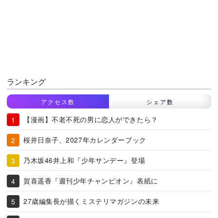
ランキング
アクセス数
シェア数
【漫画】不老不死の男に恋人ができたら？
桜井日奈子、2027年カレンダーブック
乃木坂46井上和『少年サンデー』登場
賀喜遥香『週刊少年チャンピオン』表紙に
27歳編集長が描くミステリマガジンの未来