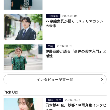
2026.08.05
出版業界
27歳編集長が描くミステリマガジン
の未来
2026.08.02
文芸
伊藤亜紗が語る『身体の美学入門』と
感性
インタビュー記事一覧
Pick Up!
2026.06.27
趣味・実用
乃木坂46金川紗耶 1st写真集インタビ
ュー