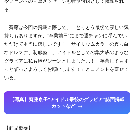
やファンへの直筆メッセージも特別付録として掲載され
る。
齊藤は今回の掲載に際して、「とうとう最後で寂しい気
持ちもありますが、“卒業前日”にまで週チャンに呼んでい
ただけて本当に嬉しいです！ サイリウムカラーの真っ白
なドレスに、制服姿…。アイドルとしての集大成のような
グラビアに私も胸がジーンとしました…！ 卒業してもず
っとずっとよろしくお願いします！」とコメントを寄せて
いる。
【写真】齊藤京子“アイドル最後のグラビア”誌面掲載
カットなど
【商品概要】