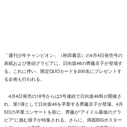
「週刊少年チャンピオン」（秋田書店）の4月4日発売号の
表紙および巻頭グラビアに、日向坂46の齊藤京子が登場す
る。これに伴い、限定QUOカードを200名にプレゼントす
る企画も行われる。
4月4日発売の18号からは3号連続で日向坂46祭が開催さ
れ、第1弾として日向坂46を卒業する齊藤京子が登場。4月
5日の卒業コンサートを前に、齊藤が“アイドル最後のグラ
ビア”に挑む様子が特集される。さらに、両面BIGポスター