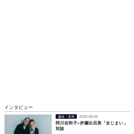
インタビュー
2026.08.06
趣味・実用
阿川佐和子×伊藤比呂美「女じまい」
対談