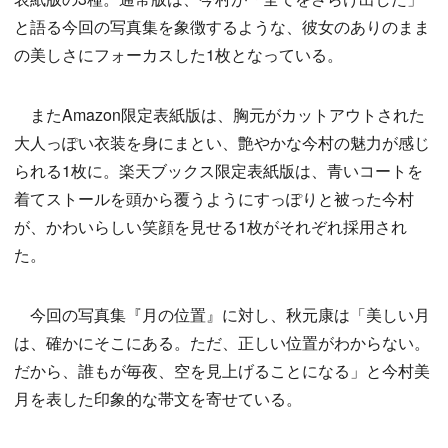
と語る今回の写真集を象徴するような、彼女のありのまま
の美しさにフォーカスした1枚となっている。
またAmazon限定表紙版は、胸元がカットアウトされた
大人っぽい衣装を身にまとい、艶やかな今村の魅力が感じ
られる1枚に。楽天ブックス限定表紙版は、青いコートを
着てストールを頭から覆うようにすっぽりと被った今村
が、かわいらしい笑顔を見せる1枚がそれぞれ採用され
た。
今回の写真集『月の位置』に対し、秋元康は「美しい月
は、確かにそこにある。ただ、正しい位置がわからない。
だから、誰もが毎夜、空を見上げることになる」と今村美
月を表した印象的な帯文を寄せている。