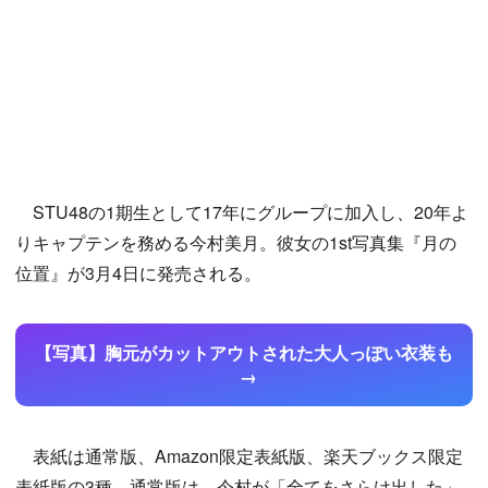
STU48の1期生として17年にグループに加入し、20年よ
りキャプテンを務める今村美月。彼女の1st写真集『月の
位置』が3月4日に発売される。
【写真】胸元がカットアウトされた大人っぽい衣装も
表紙は通常版、Amazon限定表紙版、楽天ブックス限定
表紙版の3種。通常版は、今村が「全てをさらけ出した」