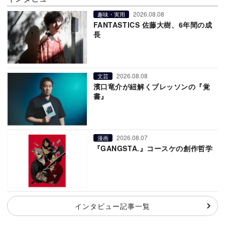
2026.08.08
趣味・実用
FANTASTICS 佐藤大樹、6年間の成
長
2026.08.08
文芸
濱口竜介が紐解くブレッソンの『覚
書』
2026.08.07
漫画
『GANGSTA.』コースケの創作哲学
インタビュー記事一覧