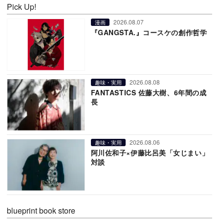
Pick Up!
2026.08.07
漫画
『GANGSTA.』コースケの創作哲学
2026.08.08
趣味・実用
FANTASTICS 佐藤大樹、6年間の成
長
2026.08.06
趣味・実用
阿川佐和子×伊藤比呂美「女じまい」
対談
blueprint book store