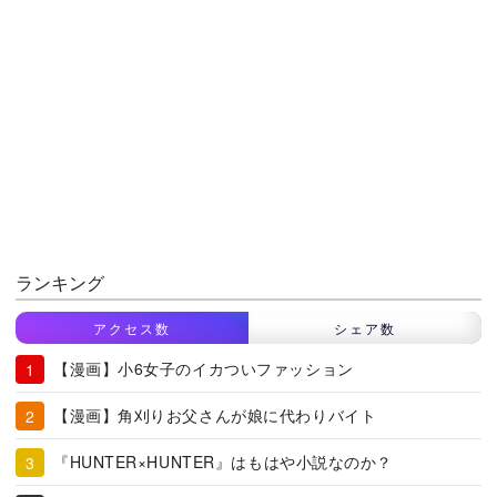
ランキング
アクセス数
シェア数
【漫画】小6女子のイカついファッション
【漫画】角刈りお父さんが娘に代わりバイト
『HUNTER×HUNTER』はもはや小説なのか？