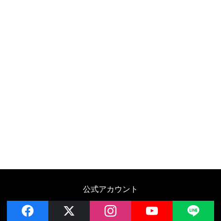
公式アカウント
facebook
x
instagram
YouTube
LIN