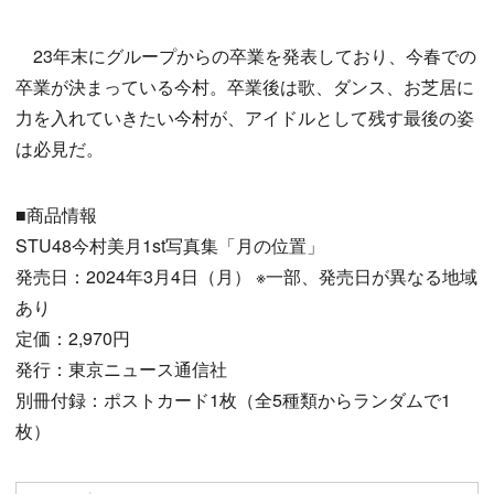
23年末にグループからの卒業を発表しており、今春での
卒業が決まっている今村。卒業後は歌、ダンス、お芝居に
力を入れていきたい今村が、アイドルとして残す最後の姿
は必見だ。
■商品情報
STU48今村美月1st写真集「月の位置」
発売日：2024年3月4日（月） ※一部、発売日が異なる地域
あり
定価：2,970円
発行：東京ニュース通信社
別冊付録：ポストカード1枚（全5種類からランダムで1
枚）