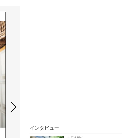
インタビュー
井戸本幹也