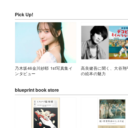
Pick Up!
乃木坂46金川紗耶 1st写真集イ
高良健吾に聞く、大谷翔
ンタビュー
の絵本の魅力
blueprint book store