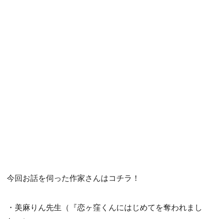
今回お話を伺った作家さんはコチラ！
・美麻りん先生（『恋ヶ窪くんにはじめてを奪われまし