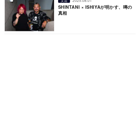
2025.08.01
文芸
SHINTANI × ISHIYAが明かす、噂の
真相