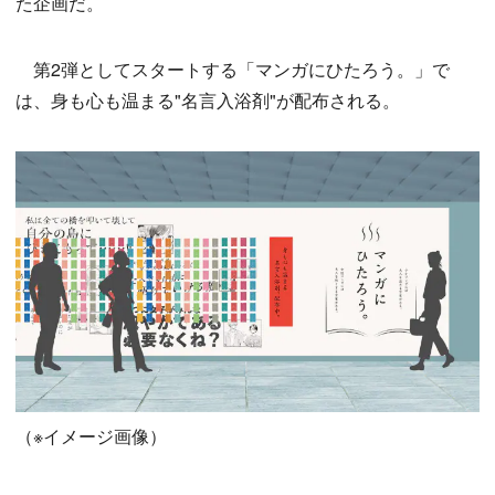
た企画だ。
第2弾としてスタートする「マンガにひたろう。」で
は、身も心も温まる"名言入浴剤"が配布される。
（※イメージ画像）