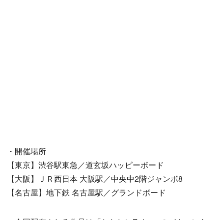
・開催場所
【東京】渋谷駅東急／道玄坂ハッピーボード
【大阪】ＪＲ西日本 大阪駅／中央中2階ジャンボ8
【名古屋】地下鉄 名古屋駅／グランドボード