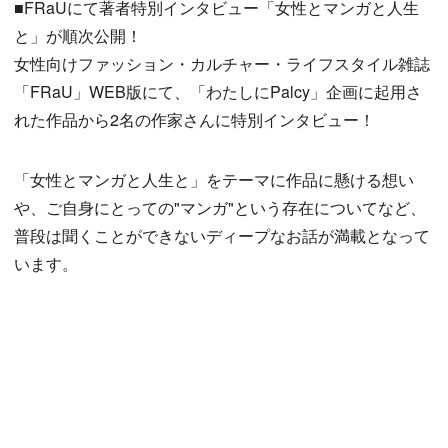
■FRaUにて著者特別インタビュー「女性とマンガと人生
と」が順次公開！
女性向けファッション・カルチャー・ライフスタイル雑誌
「FRaU」WEB版にて、「わたしにPalcy」企画に起用さ
れた作品から2名の作家さんに特別インタビュー！
「女性とマンガと人生と」をテーマに作品に懸ける想い
や、ご自身にとっての"マンガ"という存在についてなど、
普段は聞くことができないディープなお話が満載となって
います。