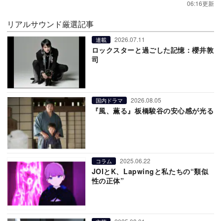
06:16更新
リアルサウンド厳選記事
2026.07.11
連載
ロックスターと過ごした記憶：櫻井敦
司
2026.08.05
国内ドラマ
『風、薫る』板橋駿谷の安心感が光る
2025.06.22
コラム
JOIとK、Lapwingと私たちの“類似
性の正体”