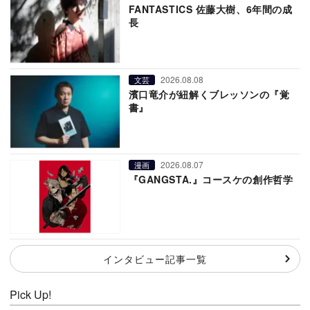
FANTASTICS 佐藤大樹、6年間の成
長
2026.08.08
文芸
濱口竜介が紐解くブレッソンの『覚
書』
2026.08.07
漫画
『GANGSTA.』コースケの創作哲学
インタビュー記事一覧
Pick Up!