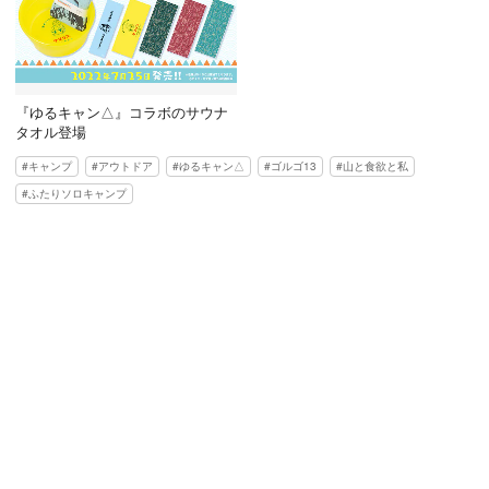
『ゆるキャン△』コラボのサウナ
タオル登場
キャンプ
アウトドア
ゆるキャン△
ゴルゴ13
山と食欲と私
ふたりソロキャンプ