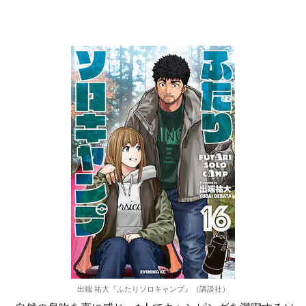
出端 祐大『ふたりソロキャンプ』（講談社）