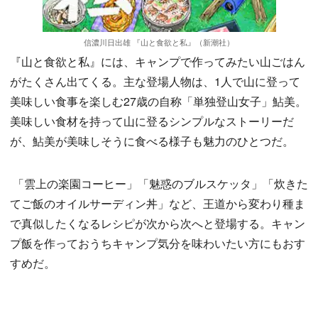
信濃川日出雄 『山と食欲と私』（新潮社）
『山と食欲と私』には、キャンプで作ってみたい山ごはん
がたくさん出てくる。主な登場人物は、1人で山に登って
美味しい食事を楽しむ27歳の自称「単独登山女子」鮎美。
美味しい食材を持って山に登るシンプルなストーリーだ
が、鮎美が美味しそうに食べる様子も魅力のひとつだ。
「雲上の楽園コーヒー」「魅惑のブルスケッタ」「炊きた
てご飯のオイルサーディン丼」など、王道から変わり種ま
で真似したくなるレシピが次から次へと登場する。キャン
プ飯を作っておうちキャンプ気分を味わいたい方にもおす
すめだ。