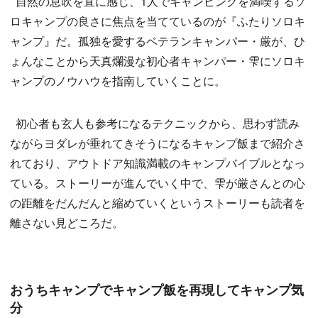
自然の息吹を直に感じ、1人でキャンピングを満喫するソ
ロキャンプの良さに焦点を当てているのが『ふたりソロキ
ャンプ』だ。孤独を愛するベテランキャンパー・厳が、ひ
ょんなことから天真爛漫な初心者キャンパー・雫にソロキ
ャンプのノウハウを指南していくことに。
初心者も玄人も参考になるテクニックから、思わず読み
ながらヨダレが垂れてきそうになるキャンプ飯まで紹介さ
れており、アウトドア知識満載のキャンプバイブルとなっ
ている。ストーリーが進んでいく中で、雫が厳さんとの心
の距離をだんだんと縮めていくというストーリーも読者を
離さない見どころだ。
おうちキャンプでキャンプ飯を再現してキャンプ気
分