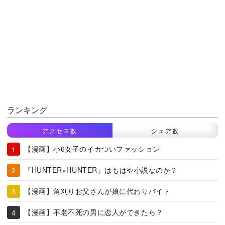
ランキング
アクセス数
シェア数
【漫画】小6女子のイカついファッション
『HUNTER×HUNTER』はもはや小説なのか？
【漫画】角刈りお父さんが娘に代わりバイト
【漫画】不老不死の男に恋人ができたら？