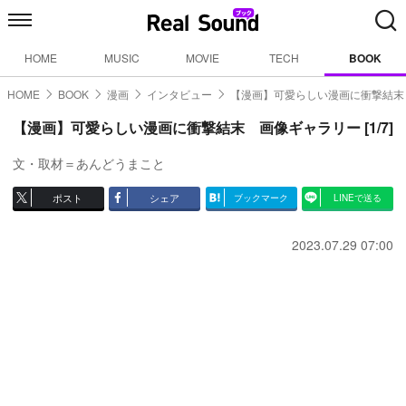
HOME
MUSIC
MOVIE
TECH
BOOK
HOME
BOOK
漫画
インタビュー
【漫画】可愛らしい漫画に衝撃結末
【漫画】可愛らしい漫画に衝撃結末 画像ギャラリー [1/7]
文・取材＝あんどうまこと
ポスト
シェア
ブックマーク
LINEで送る
2023.07.29 07:00