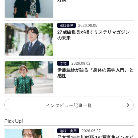
2026.08.05
出版業界
27歳編集長が描くミステリマガジン
の未来
2026.08.02
文芸
伊藤亜紗が語る『身体の美学入門』と
感性
インタビュー記事一覧
Pick Up!
2026.06.27
趣味・実用
乃木坂46金川紗耶 1st写真集インタビ