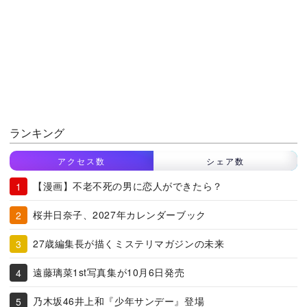
ランキング
アクセス数
シェア数
【漫画】不老不死の男に恋人ができたら？
桜井日奈子、2027年カレンダーブック
27歳編集長が描くミステリマガジンの未来
遠藤璃菜1st写真集が10月6日発売
乃木坂46井上和『少年サンデー』登場