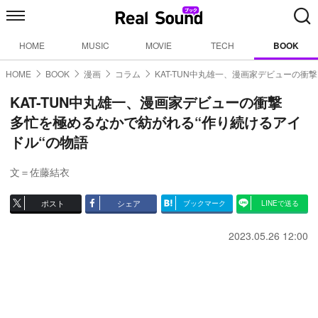
HOME
MUSIC
MOVIE
TECH
BOOK
HOME
BOOK
漫画
コラム
KAT-TUN中丸雄一、漫画家デビューの衝撃
KAT-TUN中丸雄一、漫画家デビューの衝撃
多忙を極めるなかで紡がれる“作り続けるアイ
ドル“の物語
文＝佐藤結衣
ポスト
シェア
ブックマーク
LINEで送る
2023.05.26 12:00