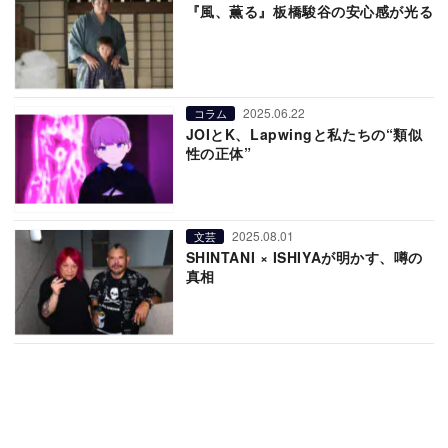
『風、薫る』板橋駿谷の安心感が光る
2025.06.22
コラム
JOIとK、Lapwingと私たちの“類似
性の正体”
2025.08.01
文芸
SHINTANI × ISHIYAが明かす、噂の
真相