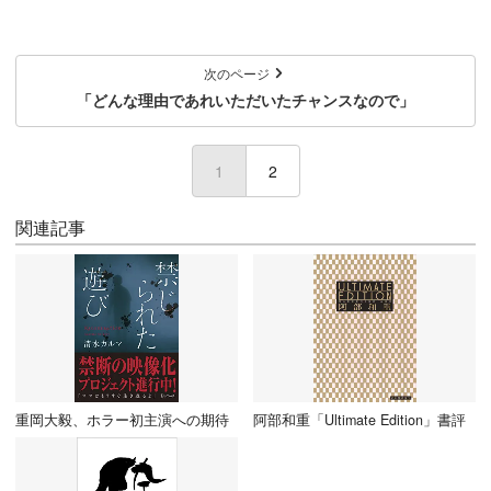
次のページ
「どんな理由であれいただいたチャンスなので」
1
(current)
2
関連記事
重岡大毅、ホラー初主演への期待
阿部和重「Ultimate Edition」書評