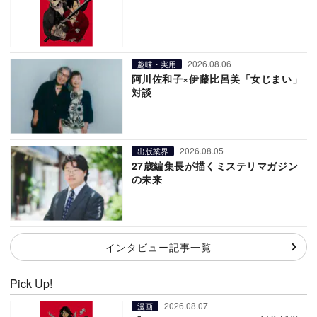
2026.08.06
趣味・実用
阿川佐和子×伊藤比呂美「女じまい」
対談
2026.08.05
出版業界
27歳編集長が描くミステリマガジン
の未来
インタビュー記事一覧
Pick Up!
2026.08.07
漫画