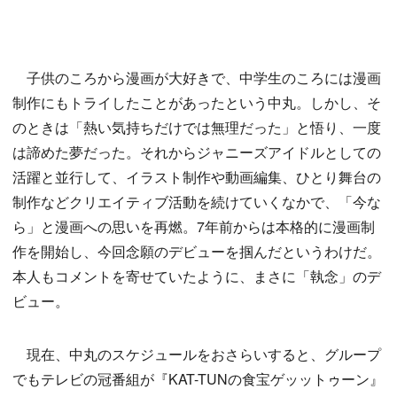
子供のころから漫画が大好きで、中学生のころには漫画
制作にもトライしたことがあったという中丸。しかし、そ
のときは「熱い気持ちだけでは無理だった」と悟り、一度
は諦めた夢だった。それからジャニーズアイドルとしての
活躍と並行して、イラスト制作や動画編集、ひとり舞台の
制作などクリエイティブ活動を続けていくなかで、「今な
ら」と漫画への思いを再燃。7年前からは本格的に漫画制
作を開始し、今回念願のデビューを掴んだというわけだ。
本人もコメントを寄せていたように、まさに「執念」のデ
ビュー。
現在、中丸のスケジュールをおさらいすると、グループ
でもテレビの冠番組が『KAT-TUNの食宝ゲッットゥーン』