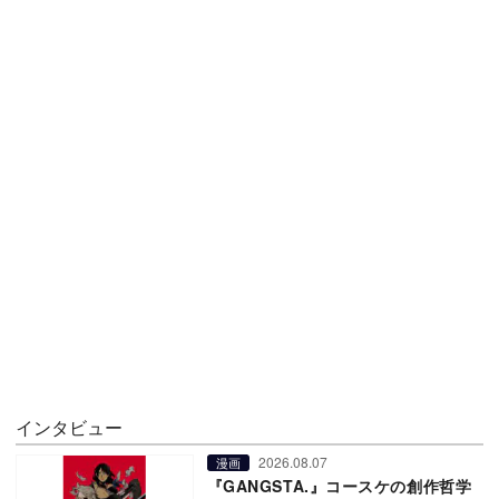
インタビュー
2026.08.07
漫画
『GANGSTA.』コースケの創作哲学