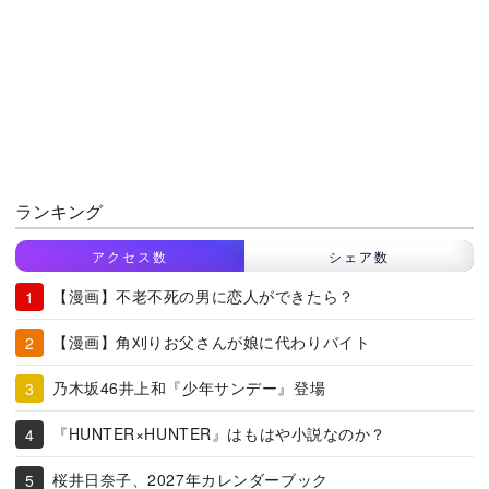
ランキング
アクセス数
シェア数
【漫画】不老不死の男に恋人ができたら？
【漫画】角刈りお父さんが娘に代わりバイト
乃木坂46井上和『少年サンデー』登場
『HUNTER×HUNTER』はもはや小説なのか？
桜井日奈子、2027年カレンダーブック