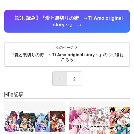
【試し読み】『愛と裏切りの街 ～Ti Amo original
story～』
次のページ
『愛と裏切りの街 ～Ti Amo original story～』のつづきは
こちら
1
(current)
2
関連記事