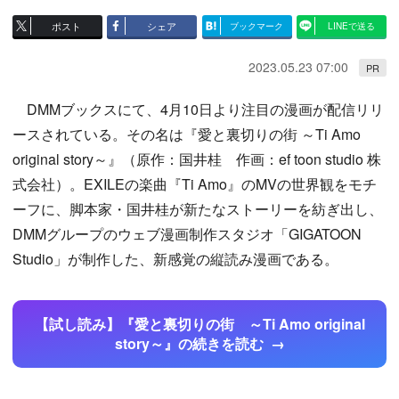
ポスト
シェア
ブックマーク
LINEで送る
2023.05.23 07:00
PR
DMMブックスにて、4月10日より注目の漫画が配信リリ
ースされている。その名は『愛と裏切りの街 ～Ti Amo
original story～』（原作：国井桂 作画：ef toon studio 株
式会社）。EXILEの楽曲『Ti Amo』のMVの世界観をモチ
ーフに、脚本家・国井桂が新たなストーリーを紡ぎ出し、
DMMグループのウェブ漫画制作スタジオ「GIGATOON
Studio」が制作した、新感覚の縦読み漫画である。
【試し読み】『愛と裏切りの街 ～Ti Amo original
story～』の続きを読む