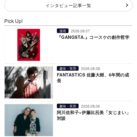
インタビュー記事一覧
Pick Up!
2026.08.07
漫画
『GANGSTA.』コースケの創作哲学
2026.08.08
趣味・実用
FANTASTICS 佐藤大樹、6年間の成
長
2026.08.06
趣味・実用
阿川佐和子×伊藤比呂美「女じまい」
対談