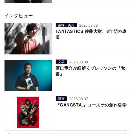
インタビュー
2026.08.08
趣味・実用
FANTASTICS 佐藤大樹、6年間の成
長
2026.08.08
文芸
濱口竜介が紐解くブレッソンの『覚
書』
2026.08.07
漫画
『GANGSTA.』コースケの創作哲学