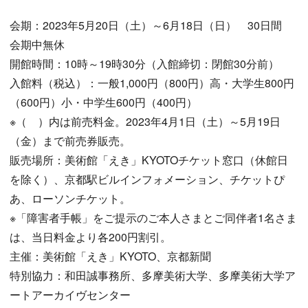
会期：2023年5月20日（土）～6月18日（日） 30日間
会期中無休
開館時間：10時～19時30分（入館締切：閉館30分前）
入館料（税込）：一般1,000円（800円）高・大学生800円
（600円）小・中学生600円（400円）
※（ ）内は前売料金。2023年4月1日（土）～5月19日
（金）まで前売券販売。
販売場所：美術館「えき」KYOTOチケット窓口（休館日
を除く）、京都駅ビルインフォメーション、チケットぴ
あ、ローソンチケット。
※「障害者手帳」をご提示のご本人さまとご同伴者1名さま
は、当日料金より各200円割引。
主催：美術館「えき」KYOTO、京都新聞
特別協力：和田誠事務所、多摩美術大学、多摩美術大学ア
ートアーカイヴセンター