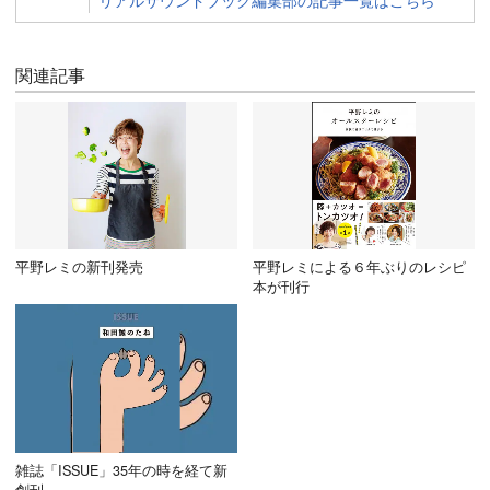
リアルサウンドブック編集部の記事一覧はこちら
関連記事
平野レミの新刊発売
平野レミによる６年ぶりのレシピ
本が刊行
雑誌「ISSUE」35年の時を経て新
創刊