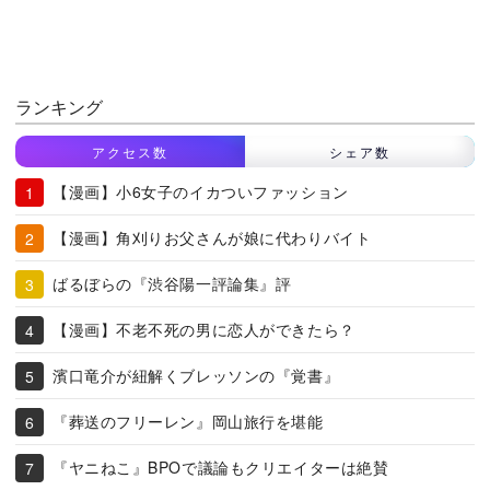
ランキング
アクセス数
シェア数
【漫画】小6女子のイカついファッション
【漫画】角刈りお父さんが娘に代わりバイト
ばるぼらの『渋谷陽一評論集』評
【漫画】不老不死の男に恋人ができたら？
濱口竜介が紐解くブレッソンの『覚書』
『葬送のフリーレン』岡山旅行を堪能
『ヤニねこ』BPOで議論もクリエイターは絶賛