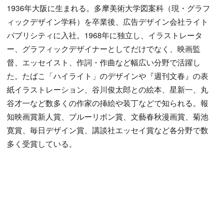
1936年大阪に生まれる。多摩美術大学図案科（現・グラフ
ィックデザイン学科）を卒業後、広告デザイン会社ライト
パブリシティに入社。1968年に独立し、イラストレータ
ー、グラフィックデザイナーとしてだけでなく、映画監
督、エッセイスト、作詞・作曲など幅広い分野で活躍し
た。たばこ「ハイライト」のデザインや『週刊文春』の表
紙イラストレーション、谷川俊太郎との絵本、星新一、丸
谷才一など数多くの作家の挿絵や装丁などで知られる。報
知映画賞新人賞、ブルーリボン賞、文藝春秋漫画賞、菊池
寛賞、毎日デザイン賞、講談社エッセイ賞など各分野で数
多く受賞している。