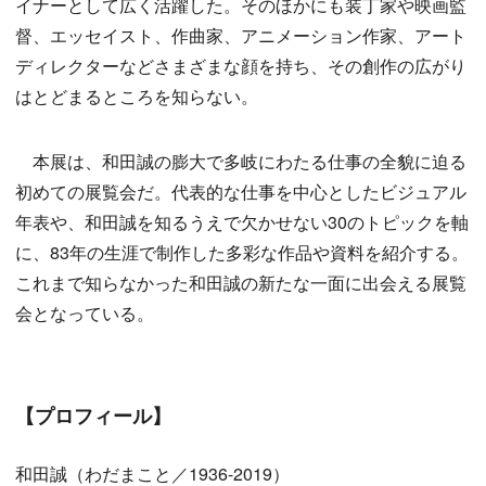
イナーとして広く活躍した。そのほかにも装丁家や映画監
督、エッセイスト、作曲家、アニメーション作家、アート
ディレクターなどさまざまな顔を持ち、その創作の広がり
はとどまるところを知らない。
本展は、和田誠の膨大で多岐にわたる仕事の全貌に迫る
初めての展覧会だ。代表的な仕事を中心としたビジュアル
年表や、和田誠を知るうえで欠かせない30のトピックを軸
に、83年の生涯で制作した多彩な作品や資料を紹介する。
これまで知らなかった和田誠の新たな一面に出会える展覧
会となっている。
【プロフィール】
和田誠（わだまこと／1936-2019）