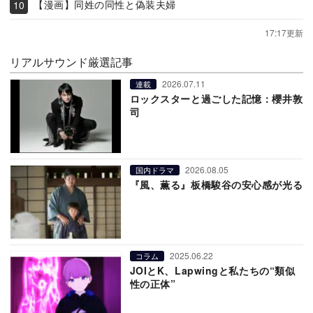
【漫画】同姓の同性と偽装夫婦
17:17更新
リアルサウンド厳選記事
2026.07.11
連載
ロックスターと過ごした記憶：櫻井敦
司
2026.08.05
国内ドラマ
『風、薫る』板橋駿谷の安心感が光る
2025.06.22
コラム
JOIとK、Lapwingと私たちの“類似
性の正体”