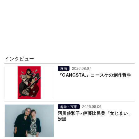
インタビュー
2026.08.07
漫画
『GANGSTA.』コースケの創作哲学
2026.08.06
趣味・実用
阿川佐和子×伊藤比呂美「女じまい」
対談