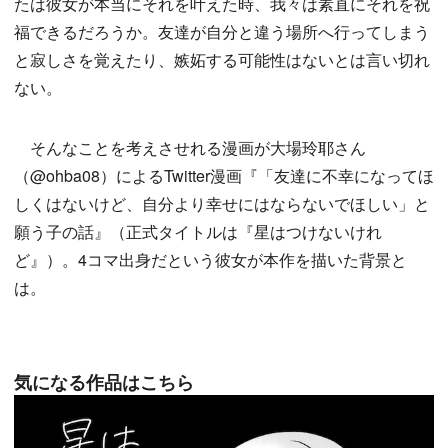
たは彼女が本当にそれを叶えた時、我々は素直にそれを祝
福できるだろうか。友達が自分と違う場所へ行ってしまう
と寂しさを覚えたり、嫉妬する可能性はないとは言い切れ
ない。
そんなことを考えさせれる漫画が大場玲耶さん
（@ohba08）によるTwitter漫画『「友達に不幸になってほ
しくはないけど、自分より幸せにはならないでほしい」と
願う子の話』（正式タイトルは『星はつけないけれ
ど』）。4コマ出身だという彼女が本作を描いた背景と
は。
気になる作品はこちら