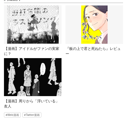
【漫画】アイドルがファンの実家
『板の上で君と死ねたら』レビュ
に？
ー
【漫画】周りから「浮いている」
友人
Web漫画
Twitter漫画