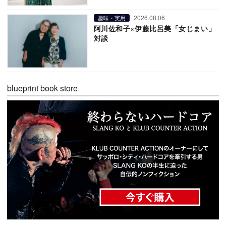
2026.08.06
趣味・実用
阿川佐和子×伊藤比呂美「女じまい」
対談
blueprint book store