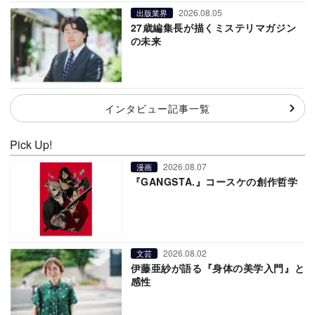
2026.08.05
出版業界
27歳編集長が描くミステリマガジン
の未来
インタビュー記事一覧
Pick Up!
2026.08.07
漫画
『GANGSTA.』コースケの創作哲学
2026.08.02
文芸
伊藤亜紗が語る『身体の美学入門』と
感性