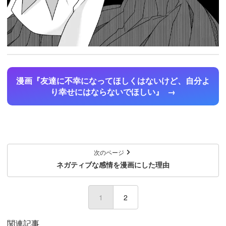
漫画『友達に不幸になってほしくはないけど、自分よ
り幸せにはならないでほしい』
次のページ
ネガティブな感情を漫画にした理由
1
(current)
2
関連記事