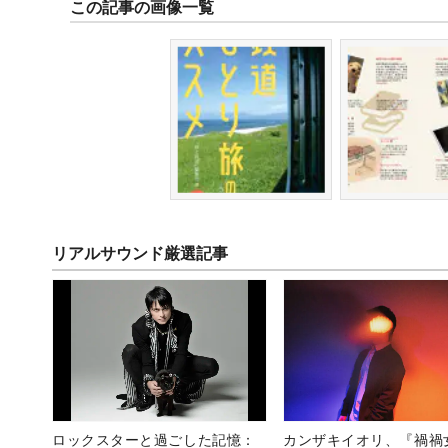
この記事の画像一覧
リアルサウンド厳選記事
ロックスターと過ごした記憶：
カンザキイオリ、『禍禍