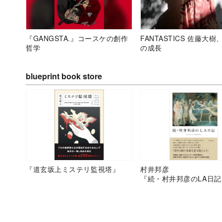
『GANGSTA.』コースケの創作
FANTASTICS 佐藤大樹
哲学
の成長
blueprint book store
『道玄坂上ミステリ監視塔』
村井邦彦
『続・村井邦彦のLA日記