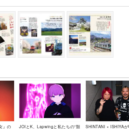
女』の
JOIとK、Lapwingと私たちの“類
SHINTANI × ISHIY