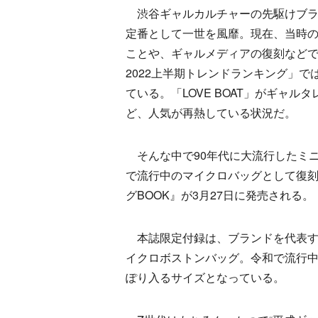
渋谷ギャルカルチャーの先駆けブラン
定番として一世を風靡。現在、当時の
ことや、ギャルメディアの復刻などで
2022上半期トレンドランキング」
ている。「LOVE BOAT」がギャ
ど、人気が再熱している状況だ。
そんな中で90年代に大流行したミ
で流行中のマイクロバッグとして復刻した
グBOOK』が3月27日に発売される。
本誌限定付録は、ブランドを代表す
イクロボストンバッグ。令和で流行
ぽり入るサイズとなっている。