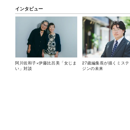
インタビュー
阿川佐和子×伊藤比呂美「女じま
27歳編集長が描くミス
い」対談
ジンの未来