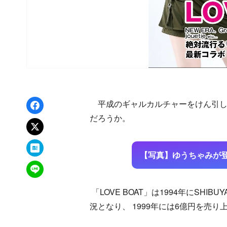
Facebookでシェア
平成のギャルカルチャーをけん引した
だろうか。
xでポスト
はてなブックマーク
【写真】ゆうちゃみが登場
LINEで送る
「LOVE BOAT」は1994年にSH
況となり、 1999年には6億円を売