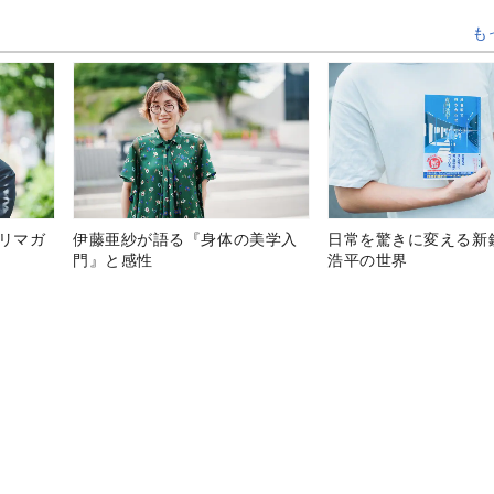
も
テリマガ
伊藤亜紗が語る『身体の美学入
日常を驚きに変える新
門』と感性
浩平の世界