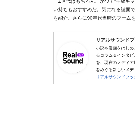
Z世代はもちろん、かつて“平成ギャ
い持ちもおすすめだ。気になる誌面では
を紹介。さらに90年代当時のブーム
リアルサウンドブ
小説や漫画をはじめ
るコラム＆インタビ
を、現在のメディア
をめぐる新しいメデ
リアルサウンドブッ