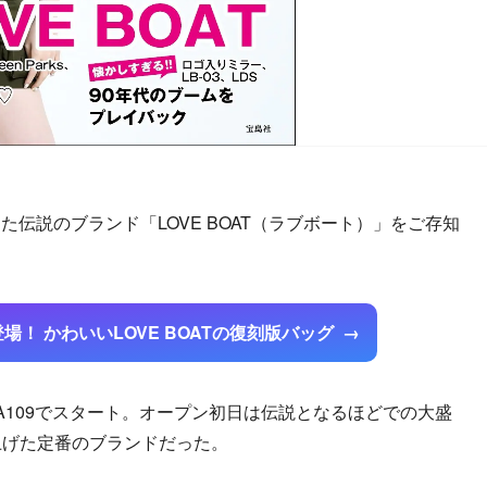
伝説のブランド「LOVE BOAT（ラブボート）」をご存知
！ かわいいLOVE BOATの復刻版バッグ
IBUYA109でスタート。オープン初日は伝説となるほどでの大盛
り上げた定番のブランドだった。