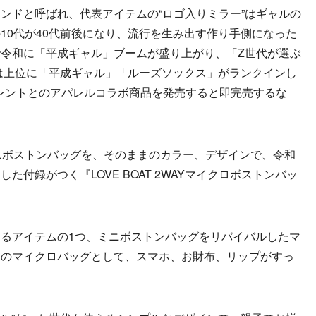
ドと呼ばれ、代表アイテムの“ロゴ入りミラー”はギャルの
10代が40代前後になり、流行を生み出す作り手側になった
令和に「平成ギャル」ブームが盛り上がり、「Z世代が選ぶ
では上位に「平成ギャル」「ルーズソックス」がランクインし
ルタレントとのアパレルコラボ商品を発売すると即完売するな
ニボストンバッグを、そのままのカラー、デザインで、令和
付録がつく『LOVE BOAT 2WAYマイクロボストンバッ
るアイテムの1つ、ミニボストンバッグをリバイバルしたマ
中のマイクロバッグとして、スマホ、お財布、リップがすっ