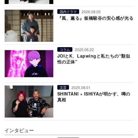
2026.08.05
国内ドラマ
『風、薫る』板橋駿谷の安心感が光る
2025.06.22
コラム
JOIとK、Lapwingと私たちの“類似
性の正体”
2025.08.01
文芸
SHINTANI × ISHIYAが明かす、噂の
真相
インタビュー