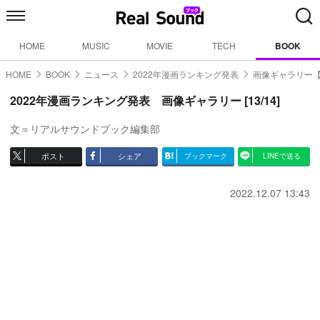
HOME
MUSIC
MOVIE
TECH
BOOK
HOME
BOOK
ニュース
2022年漫画ランキング発表
画像ギャラリー【1
2022年漫画ランキング発表 画像ギャラリー [13/14]
文＝リアルサウンドブック編集部
ポスト
シェア
ブックマーク
LINEで送る
2022.12.07 13:43