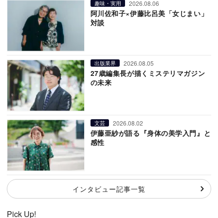
2026.08.06
趣味・実用
阿川佐和子×伊藤比呂美「女じまい」
対談
2026.08.05
出版業界
27歳編集長が描くミステリマガジン
の未来
2026.08.02
文芸
伊藤亜紗が語る『身体の美学入門』と
感性
インタビュー記事一覧
Pick Up!