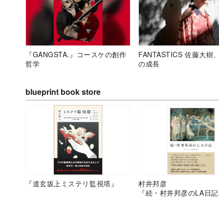
『GANGSTA.』コースケの創作
FANTASTICS 佐藤大樹
哲学
の成長
blueprint book store
『道玄坂上ミステリ監視塔』
村井邦彦
『続・村井邦彦のLA日記