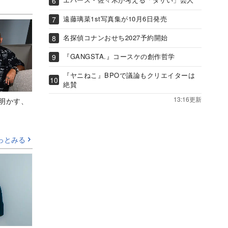
遠藤璃菜1st写真集が10月6日発売
名探偵コナンおせち2027予約開始
『GANGSTA.』コースケの創作哲学
『ヤニねこ』BPOで議論もクリエイターは
絶賛
13:16更新
Aが明かす、
っとみる