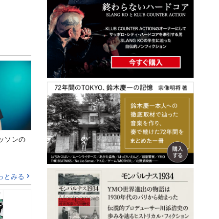
ッソンの
っとみる