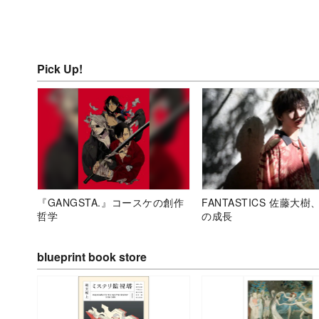
Pick Up!
『GANGSTA.』コースケの創作
FANTASTICS 佐藤大樹
哲学
の成長
blueprint book store