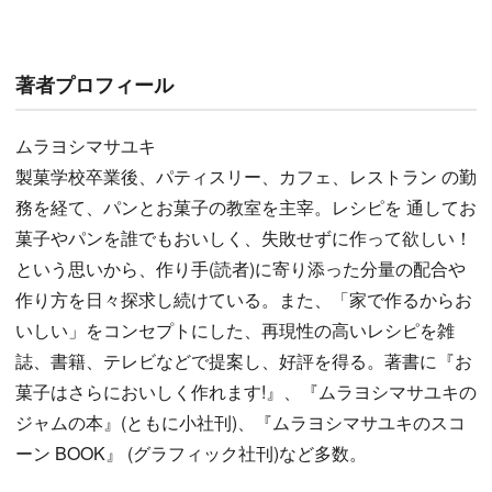
著者プロフィール
ムラヨシマサユキ
製菓学校卒業後、パティスリー、カフェ、レストラン の勤
務を経て、パンとお菓子の教室を主宰。レシピを 通してお
菓子やパンを誰でもおいしく、失敗せずに作って欲しい！
という思いから、作り手(読者)に寄り添った分量の配合や
作り方を日々探求し続けている。また、「家で作るからお
いしい」をコンセプトにした、再現性の高いレシピを雑
誌、書籍、テレビなどで提案し、好評を得る。著書に『お
菓子はさらにおいしく作れます!』、『ムラヨシマサユキの
ジャムの本』(ともに小社刊)、『ムラヨシマサユキのスコ
ーン BOOK』 (グラフィック社刊)など多数。