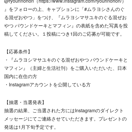
@ryourinohon（https://www.instagram.com/ryourinohon/）
』をフォローの上、キャプションに「#ムラヨシさんのぐ
る混ぜおやつ」をつけ、『ムラヨシマサユキのぐる混ぜお
やつ パウンドケーキとマフィン』の表紙を含めた写真を投
稿してください。１投稿につき1回のご応募が可能です。
【応募条件】
・『ムラヨシマサユキのぐる混ぜおやつ パウンドケーキと
マフィン』（主婦と生活社刊）をご購入いただいた、日本
国内に在住の方
・Instagramアカウントを公開している方
【抽選・当選発表】
抽選の結果、ご当選された方にはInstagramのダイレクト
メッセージにてご連絡させていただきます。プレゼントの
発送は1月下旬予定です。