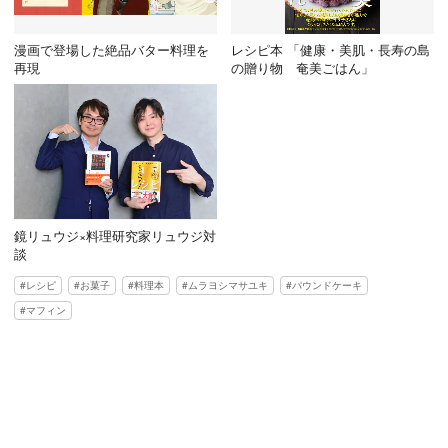
漫画で登場した絶品バター料理を
レシピ本 「健康・美肌・長寿の島
再現
の贈り物 奄美ごはん」
鏡リュウジ×料理研究家リュウジ対
談
レシピ
お菓子
料理本
ムラヨシマサユキ
パウンドケーキ
マフィン