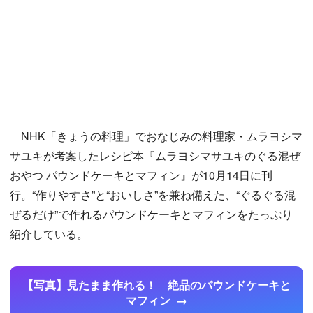
NHK「きょうの料理」でおなじみの料理家・ムラヨシマ
サユキが考案したレシピ本『ムラヨシマサユキのぐる混ぜ
おやつ パウンドケーキとマフィン』が10月14日に刊
行。“作りやすさ”と“おいしさ”を兼ね備えた、“ぐるぐる混
ぜるだけ”で作れるパウンドケーキとマフィンをたっぷり
紹介している。
【写真】見たまま作れる！ 絶品のパウンドケーキと
マフィン