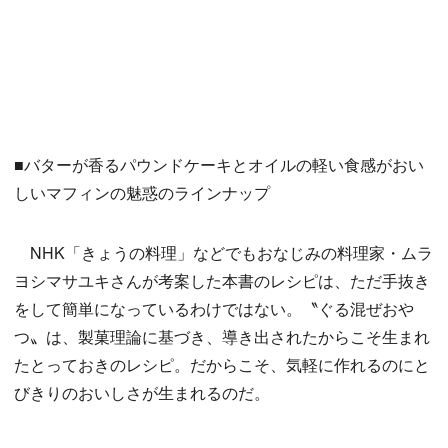
■バターが香るパウンドケーキとオイルの軽い食感がおい
しいマフィンの魅惑のラインナップ
NHK「きょうの料理」などでもおなじみの料理家・ムラ
ヨシマサユキさんが考案した本書のレシピは、ただ手抜き
をして簡単になっているわけではない。〝ぐる混ぜおや
つ〟は、製菓理論に基づき、導き出されたからこそ生まれ
たとっておきのレシピ。だからこそ、気軽に作れるのにと
びきりのおいしさが生まれるのだ。