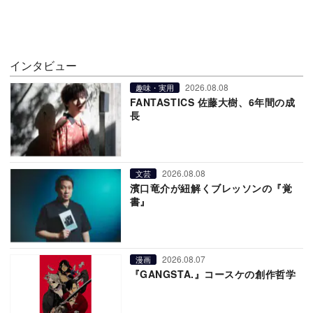
インタビュー
2026.08.08
趣味・実用
FANTASTICS 佐藤大樹、6年間の成
長
2026.08.08
文芸
濱口竜介が紐解くブレッソンの『覚
書』
2026.08.07
漫画
『GANGSTA.』コースケの創作哲学