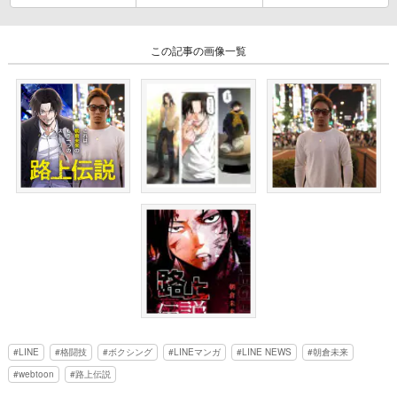
この記事の画像一覧
LINE
格闘技
ボクシング
LINEマンガ
LINE NEWS
朝倉未来
webtoon
路上伝説