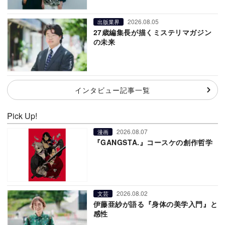
2026.08.05
出版業界
27歳編集長が描くミステリマガジン
の未来
インタビュー記事一覧
Pick Up!
2026.08.07
漫画
『GANGSTA.』コースケの創作哲学
2026.08.02
文芸
伊藤亜紗が語る『身体の美学入門』と
感性