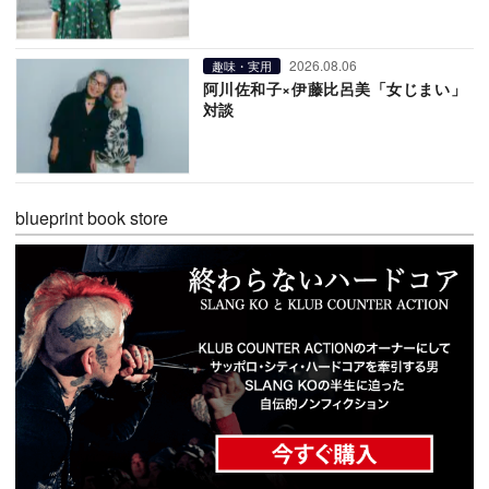
2026.08.06
趣味・実用
阿川佐和子×伊藤比呂美「女じまい」
対談
blueprint book store