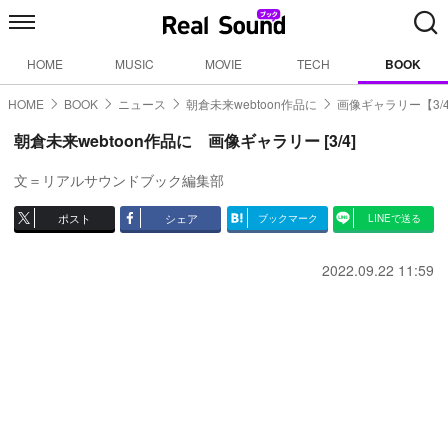
HOME
MUSIC
MOVIE
TECH
BOOK
HOME
BOOK
ニュース
朝倉未来webtoon作品に
画像ギャラリー【3/
朝倉未来webtoon作品に 画像ギャラリー [3/4]
文＝リアルサウンドブック編集部
ポスト
シェア
ブックマーク
LINEで送る
2022.09.22 11:59