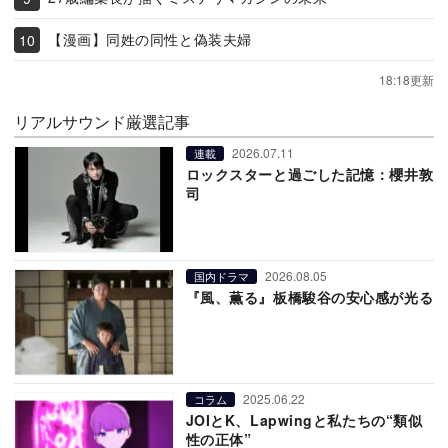
【漫画】同姓の同性と偽装夫婦
18:18更新
リアルサウンド厳選記事
2026.07.11
連載
ロックスターと過ごした記憶：櫻井敦
司
2026.08.05
国内ドラマ
『風、薫る』板橋駿谷の安心感が光る
2025.06.22
コラム
JOIとK、Lapwingと私たちの“類似
性の正体”