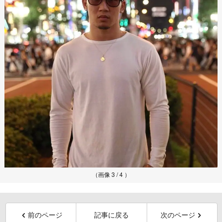
（画像 3 / 4 ）
前のページ
記事に戻る
次のページ