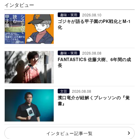
インタビュー
2026.08.10
趣味・実用
ゴジキが語る甲子園のPK戦化とM-1
化
2026.08.08
趣味・実用
FANTASTICS 佐藤大樹、6年間の成
長
2026.08.08
文芸
濱口竜介が紐解くブレッソンの『覚
書』
インタビュー記事一覧