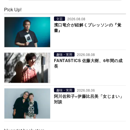
Pick Up!
2026.08.08
文芸
濱口竜介が紐解くブレッソンの『覚
書』
2026.08.08
趣味・実用
FANTASTICS 佐藤大樹、6年間の成
長
2026.08.06
趣味・実用
阿川佐和子×伊藤比呂美「女じまい」
対談