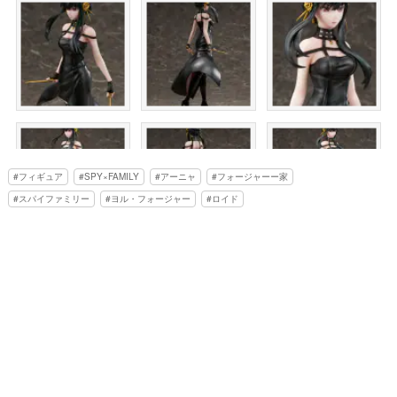
フィギュア
SPY×FAMILY
アーニャ
フォージャーー家
スパイファミリー
ヨル・フォージャー
ロイド