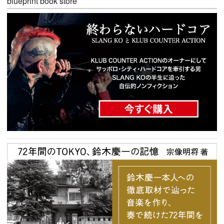
blueprint book store