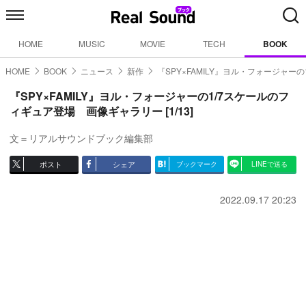
HOME
MUSIC
MOVIE
TECH
BOOK
HOME
BOOK
ニュース
新作
『SPY×FAMILY』ヨル・フォージャー
『SPY×FAMILY』ヨル・フォージャーの1/7スケールのフ
ィギュア登場 画像ギャラリー [1/13]
文＝リアルサウンドブック編集部
ポスト
シェア
ブックマーク
LINEで送る
2022.09.17 20:23