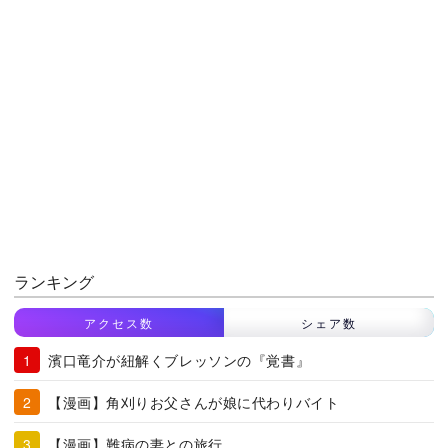
ランキング
アクセス数
シェア数
濱口竜介が紐解くブレッソンの『覚書』
【漫画】角刈りお父さんが娘に代わりバイト
【漫画】難病の妻との旅行