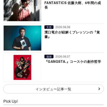
FANTASTICS 佐藤大樹、6年間の成
長
2026.08.08
文芸
濱口竜介が紐解くブレッソンの『覚
書』
2026.08.07
漫画
『GANGSTA.』コースケの創作哲学
インタビュー記事一覧
Pick Up!