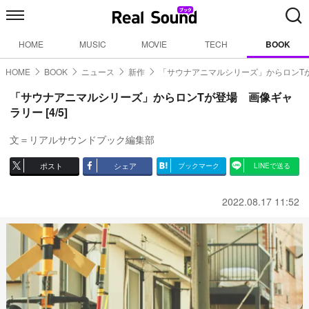
HOME
MUSIC
MOVIE
TECH
BOOK
HOME
BOOK
ニュース
新作
「サウナアニマルシリーズ」からロンT
「サウナアニマルシリーズ」からロンTが登場 画像ギャ
ラリー [4/5]
文＝リアルサウンドブック編集部
ポスト
シェア
ブックマーク
LINEで送る
2022.08.17 11:52