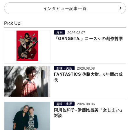
インタビュー記事一覧
Pick Up!
2026.08.07
漫画
『GANGSTA.』コースケの創作哲学
2026.08.08
趣味・実用
FANTASTICS 佐藤大樹、6年間の成
長
2026.08.06
趣味・実用
阿川佐和子×伊藤比呂美「女じまい」
対談