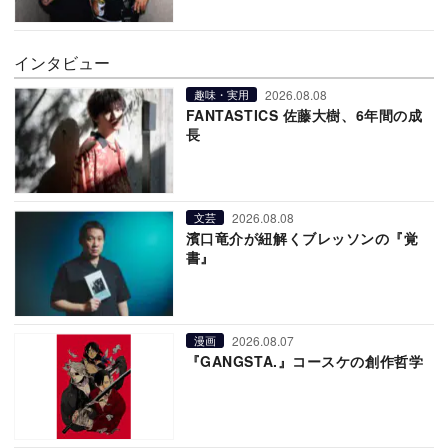
インタビュー
2026.08.08
趣味・実用
FANTASTICS 佐藤大樹、6年間の成
長
2026.08.08
文芸
濱口竜介が紐解くブレッソンの『覚
書』
2026.08.07
漫画
『GANGSTA.』コースケの創作哲学