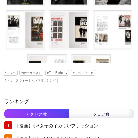
ロック
ボーカリスト
The Birthday
チバユウスケ
ソウ・スウィート・パブリッシング
ランキング
アクセス数
シェア数
【漫画】小6女子のイカついファッション