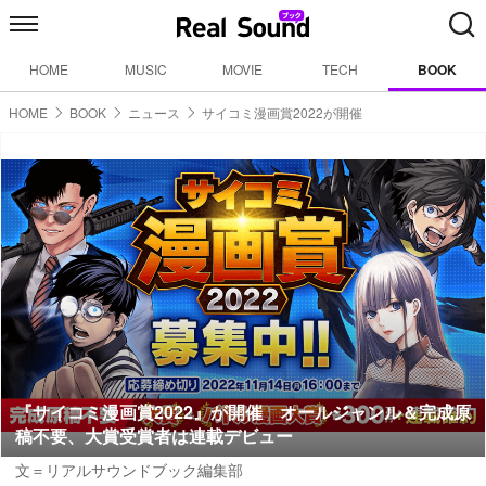
HOME
MUSIC
MOVIE
TECH
BOOK
HOME
BOOK
ニュース
サイコミ漫画賞2022が開催
『サイコミ漫画賞2022』が開催 オールジャンル＆完成原
稿不要、大賞受賞者は連載デビュー
文＝リアルサウンドブック編集部