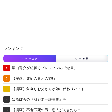
ランキング
アクセス数
シェア数
濱口竜介が紐解くブレッソンの『覚書』
【漫画】難病の妻との旅行
【漫画】角刈りお父さんが娘に代わりバイト
ばるぼらの『渋谷陽一評論集』評
【漫画】不老不死の男に恋人ができたら？