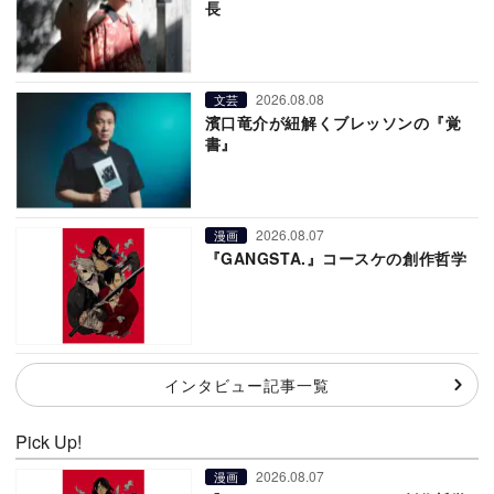
長
2026.08.08
文芸
濱口竜介が紐解くブレッソンの『覚
書』
2026.08.07
漫画
『GANGSTA.』コースケの創作哲学
インタビュー記事一覧
Pick Up!
2026.08.07
漫画