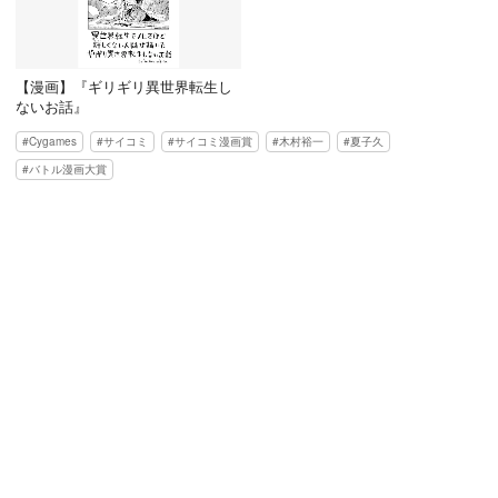
【漫画】『ギリギリ異世界転生し
ないお話』
Cygames
サイコミ
サイコミ漫画賞
木村裕一
夏子久
バトル漫画大賞