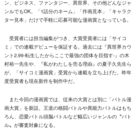
ン、ビジネス、ファンタジー、異世界、その他どんなジャ
ンルでもOK。「1話分のネーム」「作画見本」「キャラク
ター見本」だけで手軽に応募可能な漫画賞となっている。
受賞者には担当編集がつき、大賞受賞者には「サイコ
ミ」での連載デビューを保証する。過去には『異世界カウ
ント2.99-転生したからここで最強の団体を目指す-』の木
村裕一先生や、『私がわたしを売る理由』の夏子久先生ら
が、「サイコミ漫画賞」受賞から連載を立ち上げた。昨年
度受賞者も現在新作を制作中だ。
また今回の漫画賞では、従来の大賞とは別に「バトル漫
画大賞」を新設。王道の格闘バトルや異能力バトルはもち
ろん、恋愛バトル頭脳バトルなど幅広いジャンルの〝バト
ル〟が審査対象になる。