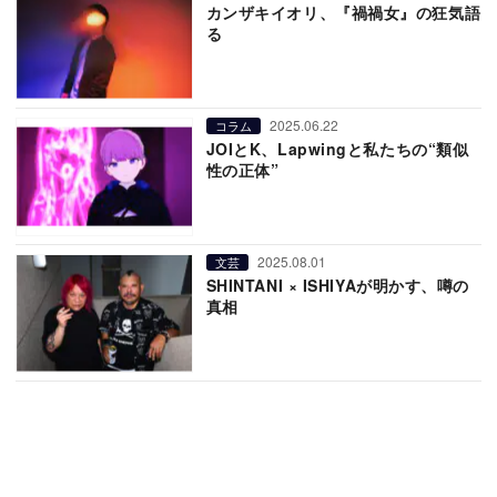
カンザキイオリ、『禍禍女』の狂気語
る
2025.06.22
コラム
JOIとK、Lapwingと私たちの“類似
性の正体”
2025.08.01
文芸
SHINTANI × ISHIYAが明かす、噂の
真相