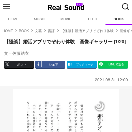
HOME
MUSIC
MOVIE
TECH
BOOK
HOME
BOOK
文芸
書評
【怪談】婚活アプリでぞわり体験
画像ギャ
【怪談】婚活アプリでぞわり体験 画像ギャラリー [1/20]
文＝佐藤結衣
ポスト
シェア
ブックマーク
LINEで送る
2021.08.31 12:00