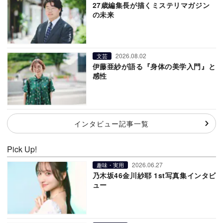
27歳編集長が描くミステリマガジン
の未来
2026.08.02
文芸
伊藤亜紗が語る『身体の美学入門』と
感性
インタビュー記事一覧
Pick Up!
2026.06.27
趣味・実用
乃木坂46金川紗耶 1st写真集インタビ
ュー