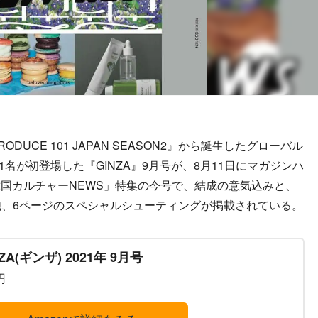
CE 101 JAPAN SEASON2』から誕生したグローバル
1名が初登場した『GINZA』9月号が、8月11日にマガジンハ
国カルチャーNEWS」特集の今号で、結成の意気込みと、
る他、6ページのスペシャルシューティングが掲載されている。
NZA(ギンザ) 2021年 9月号
円