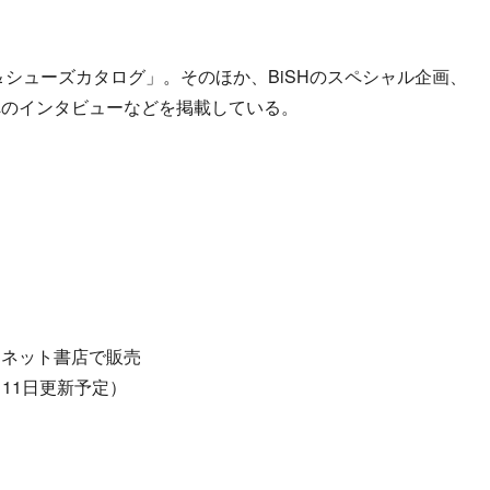
グ＆シューズカタログ」。そのほか、BiSHのスペシャル企画、
へのインタビューなどを掲載している。
、ネット書店で販売
*発売日11日更新予定）