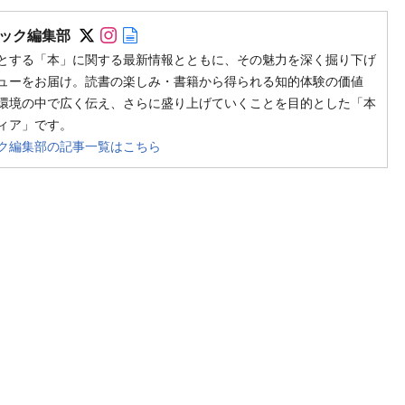
Follow on SNS
Follow on SNS
Author web site
ック編集部
とする「本」に関する最新情報とともに、その魅力を深く掘り下げ
ューをお届け。読書の楽しみ・書籍から得られる知的体験の価値
環境の中で広く伝え、さらに盛り上げていくことを目的とした「本
ィア」です。
ク編集部の記事一覧はこちら