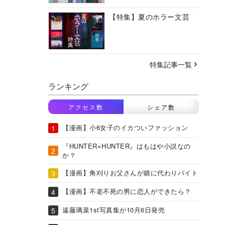
【特集】夏のホラー文芸
特集記事一覧
ランキング
アクセス数
シェア数
【漫画】小6女子のイカついファッション
『HUNTER×HUNTER』はもはや小説なの
か？
【漫画】角刈りお父さんが娘に代わりバイト
【漫画】不老不死の男に恋人ができたら？
遠藤璃菜1st写真集が10月6日発売