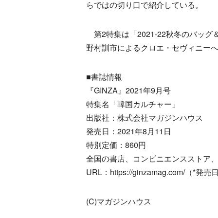
らではの切り口で紹介している。
第2特集は「2021-22秋冬のバッ
野村訓市によるクロエ・セヴィニー
■書誌情報
『GINZA』2021年9月号
特集名「韓国カルチャー」
出版社：株式会社マガジンハウス
発売日：2021年8月11日
特別定価：860円
全国の書店、コンビニエンスストア
URL：https://ginzamag.com/（
(C)マガジンハウス