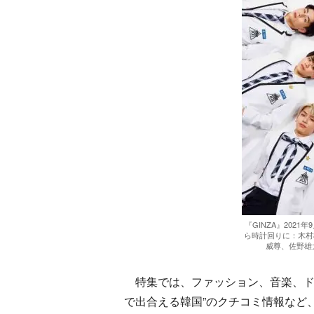
『GINZA』2021
ら時計回りに：木村
威尊、佐野雄
特集では、ファッション、音楽、ド
で出合える韓国”のクチコミ情報など