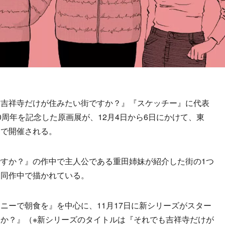
吉祥寺だけが住みたい街ですか？』『スケッチー』に代表
0周年を記念した原画展が、12月4日から6日にかけて、東
ドで開催される。
すか？』の作中で主人公である重田姉妹が紹介した街の1つ
も同作中で描かれている。
ーで朝食を』を中心に、11月17日に新シリーズがスター
か？』（※新シリーズのタイトルは『それでも吉祥寺だけが