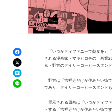
Facebookでシェア
『いつかティファニーで朝食を』『
される漫画家・マキヒロチの、画業2
xでポスト
京・野方のデイリーコーヒースタン
はてなブックマーク
野方は『吉祥寺だけが住みたい街で
LINEで送る
であり、デイリーコーヒースタンド
展示される原画は『いつかティファニ
トする『吉祥寺だけが住みたい街です