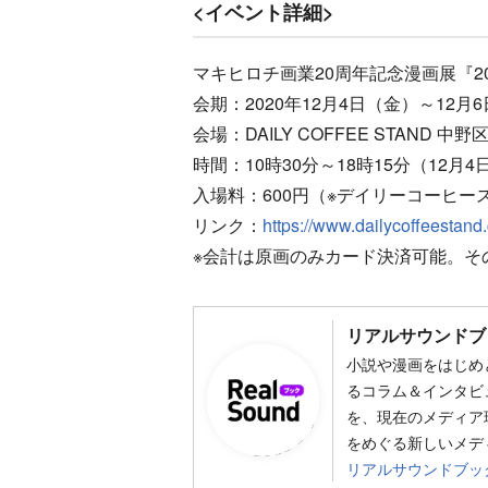
<イベント詳細>
マキヒロチ画業20周年記念漫画展『2
会期：2020年12月4日（金）～12月
会場：DAILY COFFEE STAND 中野
時間：10時30分～18時15分（12月4
入場料：600円（※デイリーコーヒー
リンク：
https://www.dailycoffeestand
※会計は原画のみカード決済可能。そ
リアルサウンドブ
小説や漫画をはじめ
るコラム＆インタビ
を、現在のメディア
をめぐる新しいメデ
リアルサウンドブッ