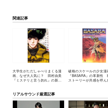
関連記事
大学生がただしゃべりまくる漫
破格のスケールの少女漫
画、なぜ大人気に？ 田村由美
『BASARA』の革新性
『ミステリと言う勿れ』の新鮮
ストーリーが共感を呼ん
な面白さ
リアルサウンド厳選記事