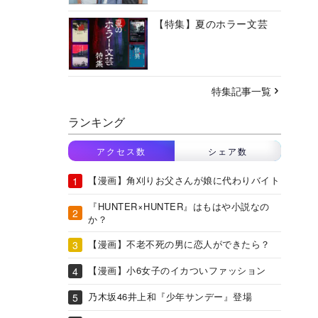
【特集】夏のホラー文芸
特集記事一覧
ランキング
アクセス数
シェア数
【漫画】角刈りお父さんが娘に代わりバイト
『HUNTER×HUNTER』はもはや小説なの
か？
【漫画】不老不死の男に恋人ができたら？
【漫画】小6女子のイカついファッション
乃木坂46井上和『少年サンデー』登場