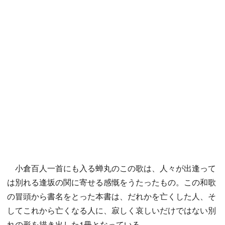
小倉百人一首にも入る蝉丸のこの歌は、人々が出逢って
は別れる逢坂の関に寄せる感慨をうたったもの。この和歌
の冒頭から書名をとった本書は、だれかを亡くした人、そ
してこれから亡くなる人に、寂しく哀しいだけではない別
れの形を描き出した1冊となっている。