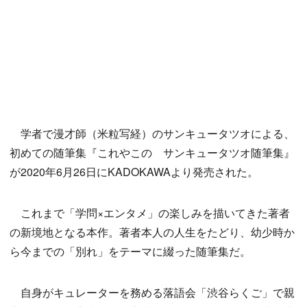
学者で漫才師（米粒写経）のサンキュータツオによる、
初めての随筆集『これやこの サンキュータツオ随筆集』
が2020年6月26日にKADOKAWAより発売された。
これまで「学問×エンタメ」の楽しみを描いてきた著者
の新境地となる本作。著者本人の人生をたどり、幼少時か
ら今までの「別れ」をテーマに綴った随筆集だ。
自身がキュレーターを務める落語会「渋谷らくご」で親