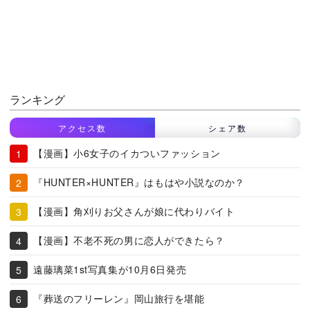
ランキング
アクセス数
シェア数
【漫画】小6女子のイカついファッション
『HUNTER×HUNTER』はもはや小説なのか？
【漫画】角刈りお父さんが娘に代わりバイト
【漫画】不老不死の男に恋人ができたら？
遠藤璃菜1st写真集が10月6日発売
『葬送のフリーレン』岡山旅行を堪能