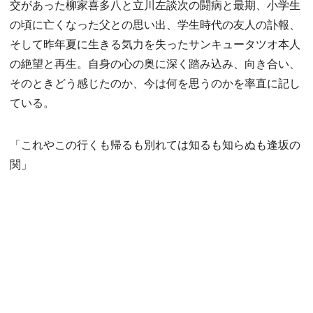
交があった柳家喜多八と立川左談次の闘病と最期、小学生
の頃に亡くなった父との思い出、学生時代の友人の訃報、
そして昨年夏に生きる気力を失ったサンキュータツオ本人
の絶望と再生。自身の心の奥に深く踏み込み、向き合い、
そのときどう感じたのか、今は何を思うのかを率直に記し
ている。
「これやこの行くも帰るも別れては知るも知らぬも逢坂の
関」