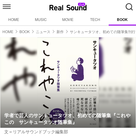
HOME
MUSIC
MOVIE
TECH
BOOK
HOME
BOOK
ニュース
新作
サンキュータツオ、初めての随筆集刊行
学者で芸人のサンキュータツオ、初めての随筆集『これや
この サンキュータツオ随筆集』
文＝リアルサウンドブック編集部