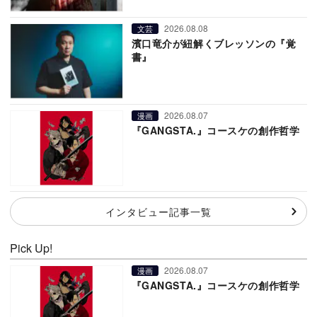
2026.08.08
文芸
濱口竜介が紐解くブレッソンの『覚
書』
2026.08.07
漫画
『GANGSTA.』コースケの創作哲学
インタビュー記事一覧
Pick Up!
2026.08.07
漫画
『GANGSTA.』コースケの創作哲学