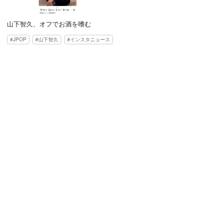
山下智久、オフでお酒を嗜む
JPOP
山下智久
インスタニュース