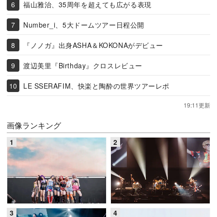
福山雅治、35周年を超えても広がる表現
Number_i、5大ドームツアー日程公開
『ノノガ』出身ASHA＆KOKONAがデビュー
渡辺美里『Birthday』クロスレビュー
LE SSERAFIM、快楽と陶酔の世界ツアーレポ
19:11更新
画像ランキング