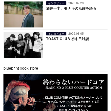
2026.07.29
インタビュー
酒井一圭、モナキの活躍を語る
2026.08.05
インタビュー
TOAST CLUB 初来日対談
blueprint book store