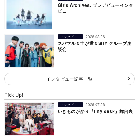
Girls Archives. プレデビューインタ
ビュー
2026.08.06
インタビュー
スパフル＆世が世＆SHY グループ座
談会
インタビュー記事一覧
Pick Up!
2026.07.28
インタビュー
いきものがかり『tiny desk』舞台裏