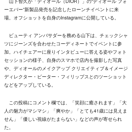
山下智久が「ディオール（DIOR）」の“ディオール フォ
ーエバー”新製品発売を記念したローンチイベントに来
場。オフショットを自身のInstagramに公開している。
ビューティ アンバサダーを務める山下は、チェックシャ
ツにジーンズを合わせたコーディネートでイベントに参
加。ハイチェアーに座りインタビューに答える姿やフォト
セッションの様子、自身のスマホで店内を撮影した写真
や、ディオールのメイクアップ クリエイティブ＆イメージ
ディレクター・ピーター・フィリップスとのツーショット
などをアップしている。
この投稿にコメント欄では、「笑顔に癒されます」「大
人の魅力がマシマシ」「爽やか」「とても41歳には見えま
せん」「優しい視線がたまらない」などの声が寄せられ
た。