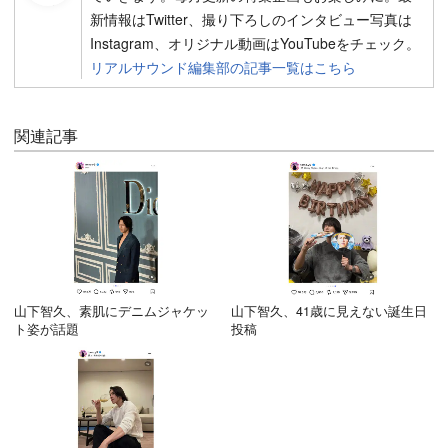
新情報はTwitter、撮り下ろしのインタビュー写真は
Instagram、オリジナル動画はYouTubeをチェック。
リアルサウンド編集部の記事一覧はこちら
関連記事
山下智久、素肌にデニムジャケッ
山下智久、41歳に見えない誕生日
ト姿が話題
投稿