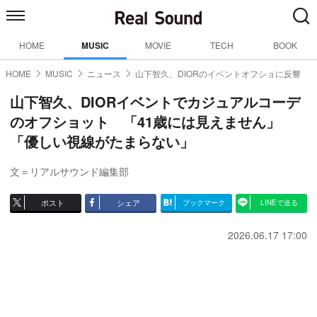
HOME
MUSIC
MOVIE
TECH
BOOK
HOME
MUSIC
ニュース
山下智久、DIORのイベントオフショに反響
山下智久、DIORイベントでカジュアルコーデ
のオフショット 「41歳には見えません」
「優しい視線がたまらない」
文＝リアルサウンド編集部
ポスト
シェア
ブックマーク
LINEで送る
2026.06.17 17:00