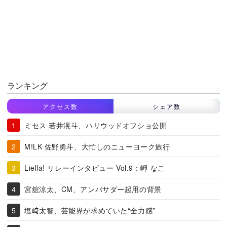
ランキング
アクセス数
シェア数
ミセス 若井滉斗、ハリウッドオフショ公開
M!LK 佐野勇斗、大忙しのニューヨーク旅行
Liella! リレーインタビュー Vol.9：岬 なこ
宮舘涼太、CM、アンバサダー起用の背景
塩﨑太智、芸能界が求めていた“全力感”