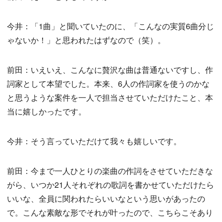
今井：「1曲」と聞いていたのに、「こんなの実質6曲分じ
ゃないか！」と思われたはずなので（笑）。
前田：いえいえ、こんなに贅沢な曲は普通ないですし、作
詞家として本望でした。本来、6人の作詞家を使うのかな
と思うような案件を一人で担当させていただけたこと、本
当に嬉しかったです。
今井：そう言っていただけて我々も嬉しいです。
前田：今まで一人ひとりの楽曲の作詞をさせていただきな
がら、いつか21人それぞれの歌詞を書かせていただけたら
いいな、全員に関われたらいいなという思いがあったの
で。こんな素敵な形でそれが叶ったので、こちらこそあり