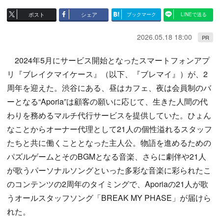
ポスト
シェア
ブックマーク
LINEで送る
2026.05.18 18:00
PR
2024年5月にサービス開始となったスマートフォンアプ
リ『ブレイクマイケース』（以下、『ブレマイ』）が、2
周年を迎えた。渋谷にある、昼はカフェ、夜は会員制のバ
ーとなる“Aporia”は顧客の願いに応じて、生きた人間の代
わりを務めるマルチ代行サービスを提供していた。ひょん
なことからオーナー代理として21人の個性溢れるスタッフ
たちと共に働くこととなった主人公。物語を進めるための
パズルゲームとそのBGMとなる音楽、さらに劇伴や21人
が歌うパーソナルソングといった多彩な音楽に彩られたこ
のコンテンツの2周年のタイミングで、Aporiaの21人が歌
うオールスタッフソング「BREAK MY PHASE」が届けら
れた。