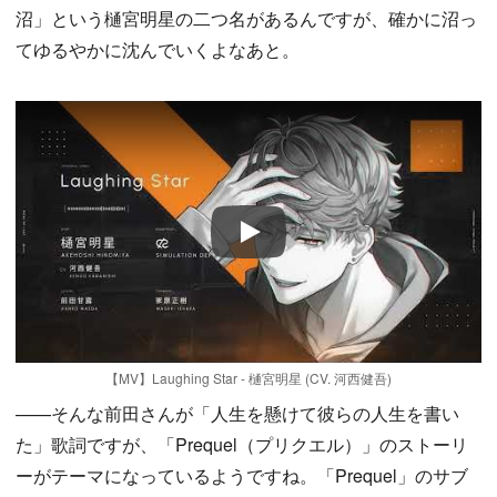
沼」という樋宮明星の二つ名があるんですが、確かに沼っ
てゆるやかに沈んでいくよなあと。
Play
【MV】Laughing Star - 樋宮明星 (CV. 河西健吾)
——そんな前田さんが「人生を懸けて彼らの人生を書い
た」歌詞ですが、「Prequel（プリクエル）」のストーリ
ーがテーマになっているようですね。「Prequel」のサブ