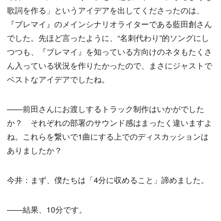
歌詞を作る」というアイデアを出してくださったのは、
『ブレマイ』のメインシナリオライターである藍田創さん
でした。先ほど言ったように、“名刺代わり”的ソングにし
つつも、『ブレマイ』を知っている方向けのネタもたくさ
ん入っている状況を作りたかったので、まさにジャストで
ベストなアイデアでしたね。
——前田さんにお渡しするトラック制作はいかがでした
か？ それぞれの部署のサウンド感はまったく違いますよ
ね。これらを繋いで1曲にする上でのディスカッションは
ありましたか？
今井：まず、僕たちは「4分に収めること」諦めました。
——結果、10分です。