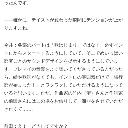
ったんです。
——確かに、テイストが変わった瞬間にテンションが上が
りますよね。
今井：各部のパートは「歌はじまり」ではなく、必ずイン
トロからスタートするようにしていて、そこでめいっぱい
部署ごとのサウンドデザインを提示するようにしていま
す。ブレマイの音楽をよく聴いてくださっている方だった
ら、絵や歌詞がなくても、イントロの雰囲気だけで「強行
部が始まった！」とワクワクしていただけるようになって
いると思います。ただ、作曲家の竹内（聖）さんと作詞家
の前田さんにはこの場をお借りして、謝罪をさせていただ
きたくて……。
前田：え！ どうしてですか？