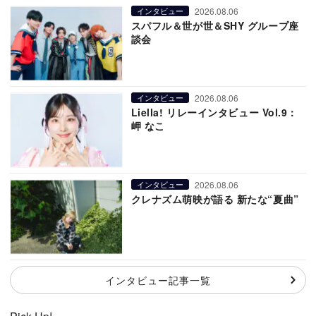
2026.08.06
インタビュー
スパフル＆世が世＆SHY グループ座
談会
2026.08.06
インタビュー
Liella! リレーインタビュー Vol.9：
岬 なこ
2026.08.06
インタビュー
クレナズム萌映が語る 新たな“夏曲”
インタビュー記事一覧