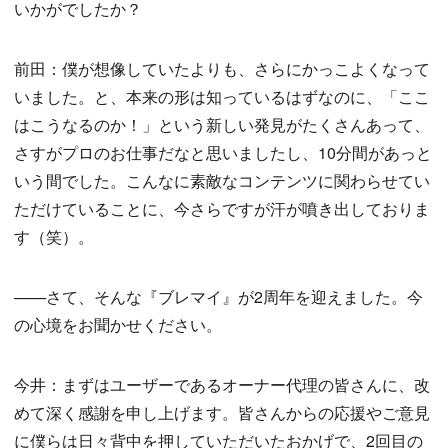
いかがでしたか？
前田：僕が想像していたよりも、さらにかっこよくなって
いました。と、本来の形は知っているはずなのに、「ここ
はこうなるのか！」という新しい発見がたくさんあって、
さすがプロのお仕事だなと思いましたし、10分間があっと
いう間でした。こんなに素敵なコンテンツに関わらせてい
ただけていることに、今さらですが汗が噴き出しておりま
す（笑）。
——さて、そんな『ブレマイ』が2周年を迎えました。今
の心境をお聞かせください。
今井：まずはユーザーであるオーナー代理の皆さんに、改
めて深く感謝を申し上げます。皆さんからの応援やご意見
に僕らは日々背中を押していただいたおかげで、2回目の