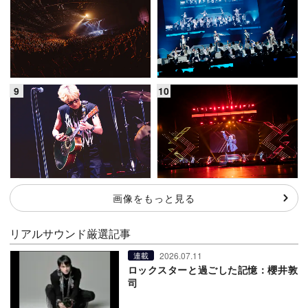
画像をもっと見る
リアルサウンド厳選記事
2026.07.11
連載
ロックスターと過ごした記憶：櫻井敦
司