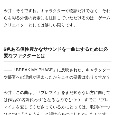
今井：そうですね。キャラクターや物語だけでなく、それ
らを彩る外側の要素にも注目していただけるのは、ゲーム
クリエイターとしては嬉しい限りです。
6色ある個性豊かなサウンドを一曲にするために必
要なファクターとは
——「BREAK MY PHASE」に反映された、キャラクター
や部署への理解が深まったからこその要素はありますか？
今井：この曲は、『ブレマイ』をまだ知らない方に向けて
は作品の“名刺代わり”となるものでもつつ、すでに『ブレ
マイ』を愛してくださっている方にとっては、歌詞の一つ
ひとつに「うんうん」と頷けるものにしたかったんです。