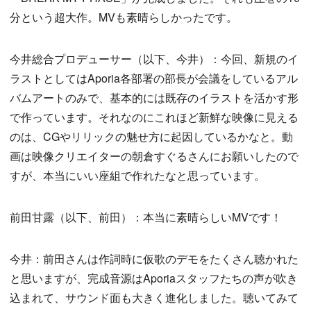
分という超大作。MVも素晴らしかったです。
今井総合プロデューサー（以下、今井）：今回、新規のイ
ラストとしてはAporia各部署の部長が会議をしているアル
バムアートのみで、基本的には既存のイラストを活かす形
で作っています。それなのにこれほど新鮮な映像に見える
のは、CGやリリックの魅せ方に起因しているかなと。動
画は映像クリエイターの朝倉すぐるさんにお願いしたので
すが、本当にいい座組で作れたなと思っています。
前田甘露（以下、前田）：本当に素晴らしいMVです！
今井：前田さんは作詞時に仮歌のデモをたくさん聴かれた
と思いますが、完成音源はAporiaスタッフたちの声が吹き
込まれて、サウンド面も大きく進化しました。聴いてみて