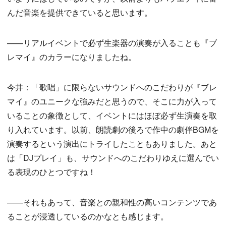
んだ音楽を提供できていると思います。
——リアルイベントで必ず生楽器の演奏が入ることも『ブ
レマイ』のカラーになりましたね。
今井：「歌唱」に限らないサウンドへのこだわりが『ブレ
マイ』のユニークな強みだと思うので、そこに力が入って
いることの象徴として、イベントにはほぼ必ず生演奏を取
り入れています。以前、朗読劇の後ろで作中の劇伴BGMを
演奏するという演出にトライしたこともありました。あと
は「DJプレイ」も、サウンドへのこだわりゆえに選んでい
る表現のひとつですね！
——それもあって、音楽との親和性の高いコンテンツであ
ることが浸透しているのかなとも感じます。