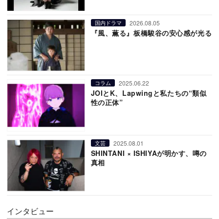
2026.08.05
国内ドラマ
『風、薫る』板橋駿谷の安心感が光る
2025.06.22
コラム
JOIとK、Lapwingと私たちの“類似
性の正体”
2025.08.01
文芸
SHINTANI × ISHIYAが明かす、噂の
真相
インタビュー