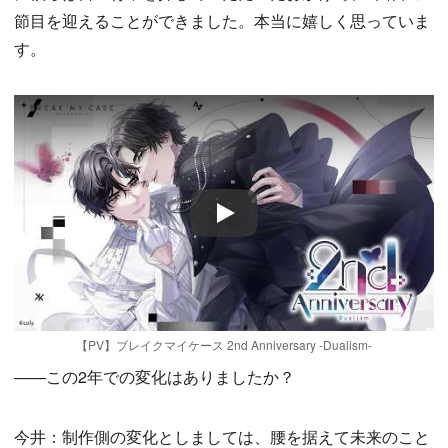
節目を迎えることができました。本当に嬉しく思っていま
す。
Play
【PV】ブレイクマイケース 2nd Anniversary -Dualism-
——この2年での変化はありましたか？
今井：制作側の変化としましては、腰を据えて未来のこと