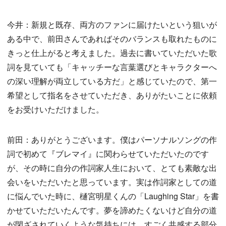
今井：新規と既存、両方のファンに届けたいという狙いが
ある中で、前田さんであればそのバランスも取れたものに
きっと仕上がると考えました。過去に書いていただいた歌
詞を見ていても「キャッチーな言葉選びとキャラクターへ
の深い理解が両立している方だ」と感じていたので、第一
希望として指名をさせていただき、ありがたいことに依頼
をお受けいただけました。
前田：ありがとうございます。僕はパーソナルソングの作
詞で初めて『ブレマイ』に関わらせていただいたのです
が、その時に自分の作詞家人生において、とても素敵な出
会いをいただいたと思っています。実は作詞家としての道
に悩んでいた時に、樋宮明星くんの「Laughing Star」を書
かせていただいたんです。夢を諦めたくないけど自分の道
が閉ざされていくような気持ちには、すごく共感する部分