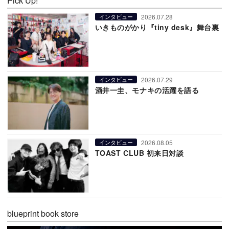
Pick Up!
2026.07.28
インタビュー
いきものがかり『tiny desk』舞台裏
2026.07.29
インタビュー
酒井一圭、モナキの活躍を語る
2026.08.05
インタビュー
TOAST CLUB 初来日対談
blueprint book store