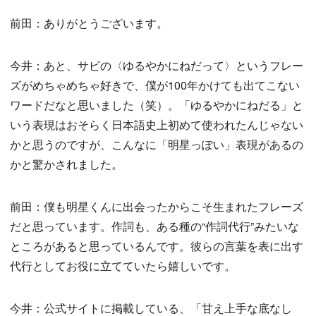
前田：ありがとうございます。
今井：あと、サビの〈ゆるやかにねだって〉というフレー
ズがめちゃめちゃ好きで、僕が100年かけても出てこない
ワードだなと思いました（笑）。「ゆるやかにねだる」と
いう表現はおそらく日本語史上初めて使われたんじゃない
かと思うのですが、こんなに「明星っぽい」表現があるの
かと驚かされました。
前田：僕も明星くんに出会ったからこそ生まれたフレーズ
だと思っています。作詞も、ある種の“作詞代行”みたいな
ところがあると思っているんです。彼らの言葉を表に出す
代行としてお役に立てていたら嬉しいです。
今井：公式サイトに掲載している、「甘え上手な底なし