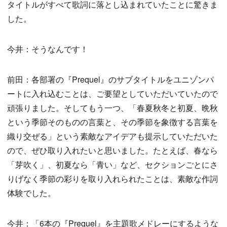
タイトルがすべて歌詞に落とし込まれていたことに驚きま
した。
今井：そうなんです！
前田：各部署の『Prequel』のサブタイトルをユニゾンパ
ートに入れ込むことは、ご要望としていただいていたので
頑張りました。そしてもう一つ、「春夏秋冬と初夏、晩秋
という季節そのものの言葉と、その季節を象徴する言葉を
織り交ぜる」という素敵なアイデアも提示していただいた
ので、ぜひ取り入れたいと思いました。たとえば、春なら
「芽吹く」、初夏なら「青い」など、セクションごとにさ
りげなく季節の彩りを取り入れられたことは、素敵な作詞
体験でした。
今井：「6本の『Prequel』を主題歌メドレーにするような