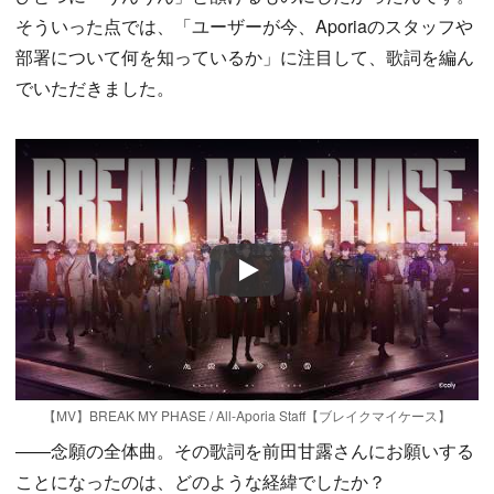
そういった点では、「ユーザーが今、Aporiaのスタッフや
部署について何を知っているか」に注目して、歌詞を編ん
でいただきました。
Play
【MV】BREAK MY PHASE / All-Aporia Staff【ブレイクマイケース】
——念願の全体曲。その歌詞を前田甘露さんにお願いする
ことになったのは、どのような経緯でしたか？