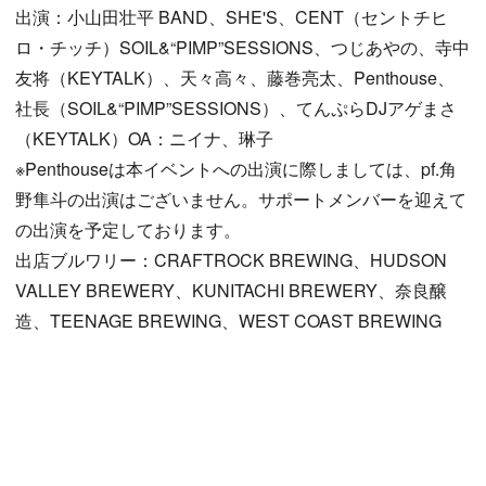
出演：小山田壮平 BAND、SHE'S、CENT（セントチヒ
ロ・チッチ）SOIL&“PIMP”SESSIONS、つじあやの、寺中
友将（KEYTALK）、天々高々、藤巻亮太、Penthouse、
社長（SOIL&“PIMP”SESSIONS）、てんぷらDJアゲまさ
（KEYTALK）OA：ニイナ、琳子
※Penthouseは本イベントへの出演に際しましては、pf.角
野隼斗の出演はございません。サポートメンバーを迎えて
の出演を予定しております。
出店ブルワリー：CRAFTROCK BREWING、HUDSON
VALLEY BREWERY、KUNITACHI BREWERY、奈良醸
造、TEENAGE BREWING、WEST COAST BREWING