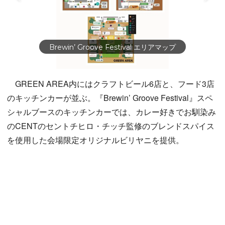
Brewin’ Groove Festival エリアマップ
GREEN AREA内にはクラフトビール6店と、フード3店
のキッチンカーが並ぶ。『Brewin’ Groove Festival』スペ
シャルブースのキッチンカーでは、カレー好きでお馴染み
のCENTのセントチヒロ・チッチ監修のブレンドスパイス
を使用した会場限定オリジナルビリヤニを提供。