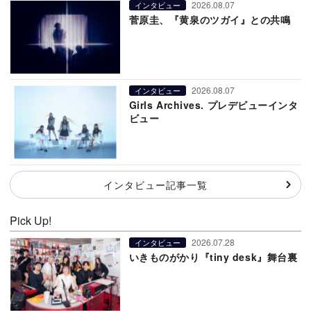
2026.08.07
インタビュー
菅原圭、『黄泉のツガイ』との共鳴
2026.08.07
インタビュー
Girls Archives. プレデビューインタ
ビュー
インタビュー記事一覧
Pick Up!
2026.07.28
インタビュー
いきものがかり『tiny desk』舞台裏