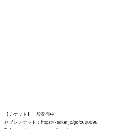
【チケット】一般発売中
セブンチケット：https://7ticket.jp/go/c000098