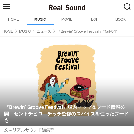
HOME
MUSIC
MOVIE
TECH
BOOK
HOME
MUSIC
ニュース
『Brewin’ Groove Festival』詳細公開
『Brewin’ Groove Festival』場内マップ＆フード情報公
開 セントチヒロ・チッチ監修のスパイスを使ったフード
も
文＝リアルサウンド編集部