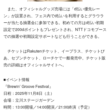
また、オフィシャルグッズ売場には「d払い優先レー
ン」が設置され、フェス内でd払いを利用するとグラウラ
ーが当たる抽選会に参加できる。初めての方はd払い初期
設定で200dポイントもプレゼントされ、NTTドコモブース
での抽選や初期設定サポートなども行うことができる。
チケットはRakutenチケット、イープラス、チケットぴ
あ、セブンチケット、ローチケで一般発売中。チケット販
売の詳細はオフィシャルサイトへ。
■イベント情報
『Brewin’ Groove Festival』
日程：2025年11月8日（土）
会場：立川ステージガーデン
時間：13:00開場／14:00開演／21:00終演（予定）