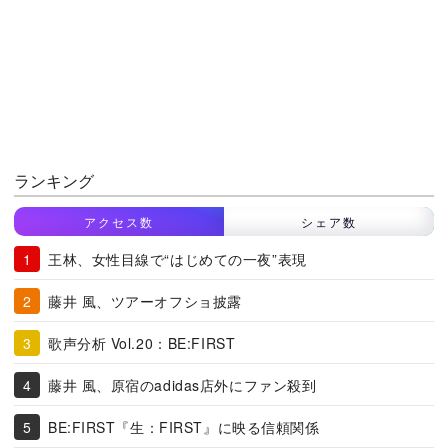
ランキング
アクセス数
シェア数
王林、女性目線で“はじめての一夜”表現
藤井 風、ツアーオフショ披露
歌声分析 Vol.20：BE:FIRST
藤井 風、原宿のadidas店外にファン殺到
BE:FIRST『生：FIRST』に映る信頼関係