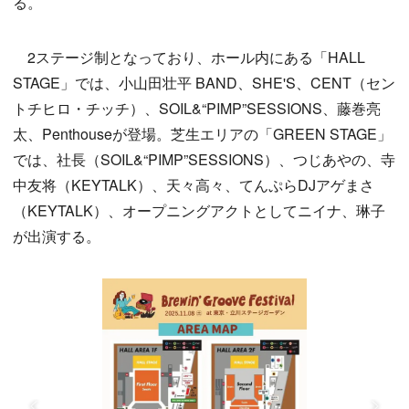
る。
2ステージ制となっており、ホール内にある「HALL
STAGE」では、小山田壮平 BAND、SHE'S、CENT（セン
トチヒロ・チッチ）、SOIL&“PIMP”SESSIONS、藤巻亮
太、Penthouseが登場。芝生エリアの「GREEN STAGE」
では、社長（SOIL&“PIMP”SESSIONS）、つじあやの、寺
中友将（KEYTALK）、天々高々、てんぷらDJアゲまさ
（KEYTALK）、オープニングアクトとしてニイナ、琳子
が出演する。