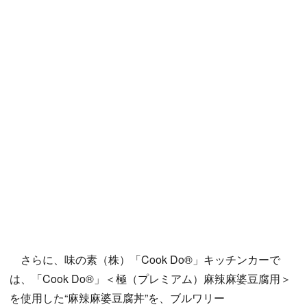
さらに、味の素（株）「Cook Do®」キッチンカーで
は、「Cook Do®」＜極（プレミアム）麻辣麻婆豆腐用＞
を使用した“麻辣麻婆豆腐丼”を、ブルワリー