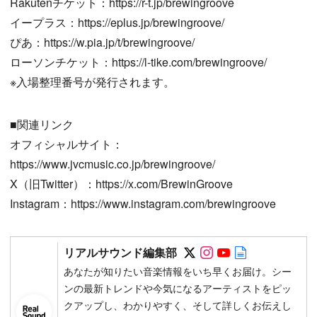
Rakutenチケット：https://r-t.jp/brewingroove
イープラス：https://eplus.jp/brewingroove/
ぴあ：https://w.pia.jp/t/brewingroove/
ローソンチケット：https://l-tike.com/brewingroove/
※入場整理番号が発行されます。
■関連リンク
オフィシャルサイト：
https://www.jvcmusic.co.jp/brewingroove/
X（旧Twitter）：https://x.com/BrewinGroove
Instagram：https://www.instagram.com/brewingroove
Follow on SNS
Follow on SNS
Follow on SN
Author web 
リアルサウンド編集部
あなたが知りたい音楽情報をいち早くお届け。シー
ンの最新トレンドや今気になるアーティストをピッ
クアップし、わかりやすく、そして詳しくお伝えし