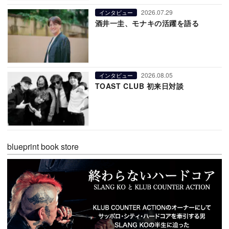
2026.07.29
インタビュー
酒井一圭、モナキの活躍を語る
2026.08.05
インタビュー
TOAST CLUB 初来日対談
blueprint book store