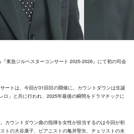
東急ジルベスターコンサート 2025-2026』にて初の司会
サートは、今回が31回目の開催に。カウントダウンは生誕
レロ」と共に行われ、2025年最後の瞬間をドラマチックに
。カウントダウン曲の指揮を女性が担当するのは今回が初
ニストの大谷康子、ピアニストの亀井聖矢、チェリストの水