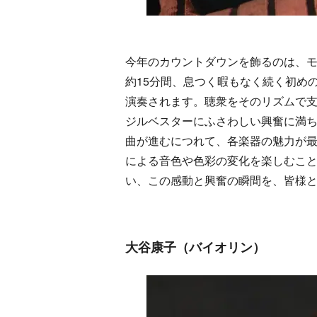
今年のカウントダウンを飾るのは、
約15分間、息つく暇もなく続く初め
演奏されます。聴衆をそのリズムで
ジルベスターにふさわしい興奮に満
曲が進むにつれて、各楽器の魅力が
による音色や色彩の変化を楽しむこ
い、この感動と興奮の瞬間を、皆様
大谷康子（バイオリン）