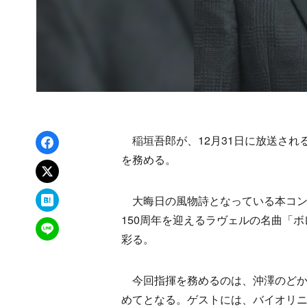
Facebookでシェア
稲垣吾郎が、12月31日に放送される『
を務める。
xでポスト
はてなブックマーク
大晦日の風物詩となっている本コン
150周年を迎えるラヴェルの名曲「ボ
LINEで送る
彩る。
今回指揮を務めるのは、沖澤のどか
めてとなる。ゲストには、バイオリ