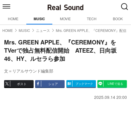
HOME
MUSIC
MOVIE
TECH
BOOK
HOME
MUSIC
ニュース
Mrs. GREEN APPLE、『CEREMONY』配信
Mrs. GREEN APPLE、『CEREMONY』を
TVerで独占無料配信開始 ATEEZ、日向坂
46、HY、ルセラら参加
文＝リアルサウンド編集部
ポスト
シェア
ブックマーク
LINEで送る
2025.09.14 20:00