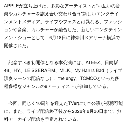
APPLEが立ち上げた、多彩なアーティストと“お互いの音
楽やカルチャーを讃え合い交わり合う”新しいエンタテイ
ンメントメディア。ライブやフェスとは異なる、ファッシ
ョンや音楽、カルチャーが融合した、新しいエンタテイン
メントショーとして、6月18日に神奈川 Kアリーナ横浜で
開催された。
記念すべき初開催となる本公演には、ATEEZ、日向坂
46、HY、LE SSERAFIM、M!LK、My Hair is Bad（ライブ
演奏シーンの配信なし）、the engy、TOMOOといった多
種多様なジャンルの8アーティストが参加している。
今回、同じく10周年を迎えたTVerにて本公演が視聴可能
に。また、ライブ配信終了後から2026年6月30日まで、無
料アーカイブ配信も予定されている。