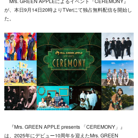
Mrs. GREEN APPLEによるイベント『CEREMONY』
が、本日9月14日20時よりTVerにて独占無料配信を開始し
た。
『Mrs. GREEN APPLE presents 「CEREMONY」』
は、2025年にデビュー10周年を迎えたMrs. GREEN