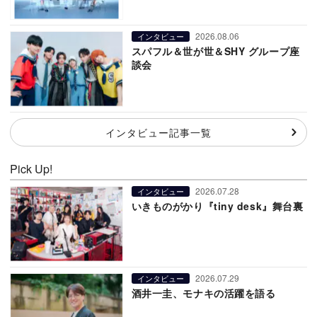
2026.08.06
インタビュー
スパフル＆世が世＆SHY グループ座
談会
インタビュー記事一覧
Pick Up!
2026.07.28
インタビュー
いきものがかり『tiny desk』舞台裏
2026.07.29
インタビュー
酒井一圭、モナキの活躍を語る