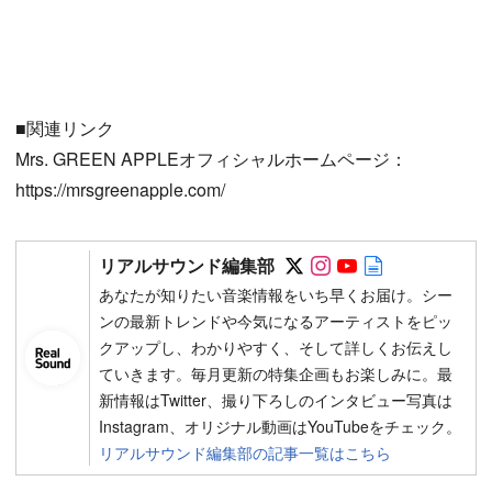
■関連リンク
Mrs. GREEN APPLEオフィシャルホームページ：
https://mrsgreenapple.com/
Follow on SNS
Follow on SNS
Follow on SN
Author web 
リアルサウンド編集部
あなたが知りたい音楽情報をいち早くお届け。シー
ンの最新トレンドや今気になるアーティストをピッ
クアップし、わかりやすく、そして詳しくお伝えし
ていきます。毎月更新の特集企画もお楽しみに。最
新情報はTwitter、撮り下ろしのインタビュー写真は
Instagram、オリジナル動画はYouTubeをチェック。
リアルサウンド編集部の記事一覧はこちら