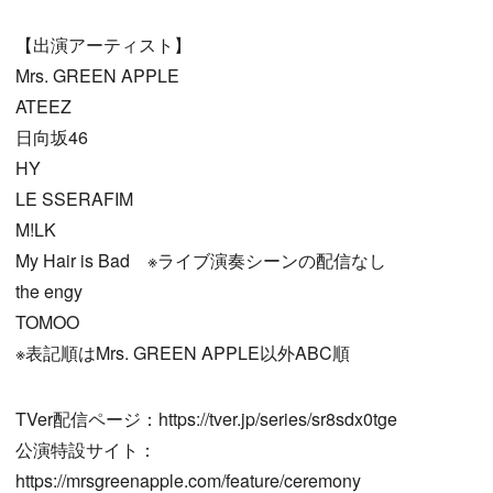
【出演アーティスト】
Mrs. GREEN APPLE
ATEEZ
日向坂46
HY
LE SSERAFIM
M!LK
My Hair is Bad ※ライブ演奏シーンの配信なし
the engy
TOMOO
※表記順はMrs. GREEN APPLE以外ABC順
TVer配信ページ：https://tver.jp/series/sr8sdx0tge
公演特設サイト：
https://mrsgreenapple.com/feature/ceremony