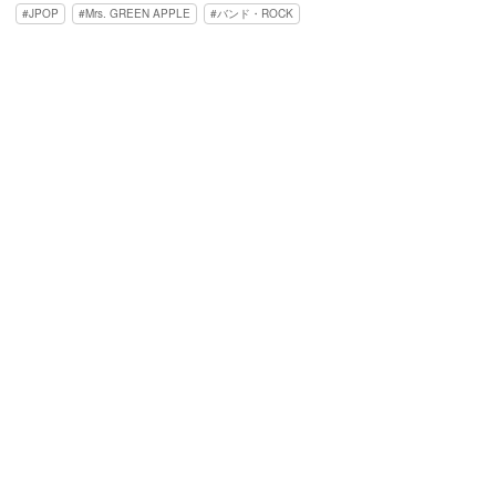
JPOP
Mrs. GREEN APPLE
バンド・ROCK