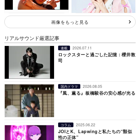
画像をもっと見る
リアルサウンド厳選記事
2026.07.11
連載
ロックスターと過ごした記憶：櫻井敦
司
2026.08.05
国内ドラマ
『風、薫る』板橋駿谷の安心感が光る
2025.06.22
コラム
JOIとK、Lapwingと私たちの“類似
性の正体”