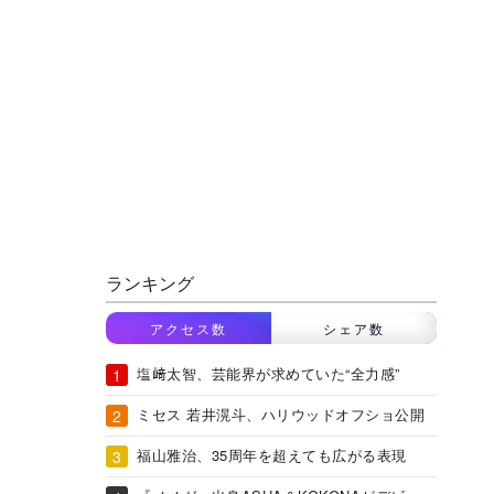
ランキング
アクセス数
シェア数
塩﨑太智、芸能界が求めていた“全力感”
ミセス 若井滉斗、ハリウッドオフショ公開
福山雅治、35周年を超えても広がる表現