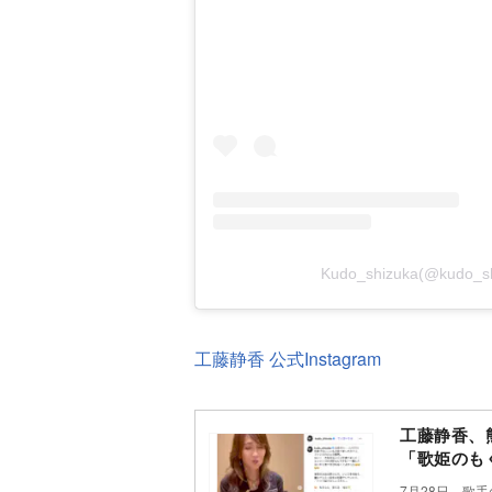
Kudo_shizuka(@kud
工藤静香 公式Instagram
工藤静香、
「歌姫のも
7月28日、歌