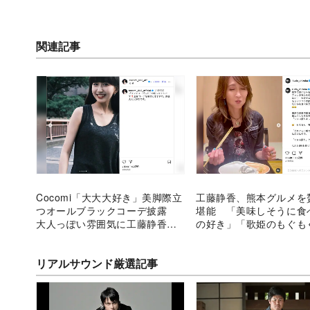
関連記事
Cocomi「大大大好き」美脚際立
工藤静香、熊本グルメを
つオールブラックコーデ披露
堪能 「美味しそうに食
大人っぽい雰囲気に工藤静香も
の好き」「歌姫のもぐも
反応
ム美しい」
リアルサウンド厳選記事