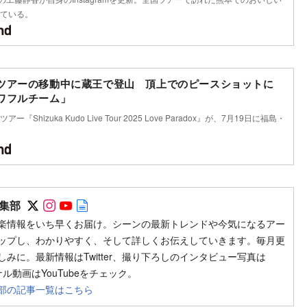
ている。
ツアーの移動中に蔵王で登山 頂上でのピースショットに
ワフルチーム」
『Shizuka Kudo Live Tour 2025 Love Paradox』が、7月19日に福島・
Follow on SNS
Follow on SNS
Follow on SNS
Author web site
集部
楽情報をいち早くお届け。シーンの最新トレンドや今気になるアー
ップし、わかりやすく、そして詳しくお伝えしていきます。毎月更
みに。最新情報はTwitter、撮り下ろしのインタビュー写真は
ジナル動画はYouTubeをチェック。
部の記事一覧はこちら