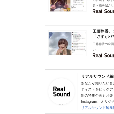
食べ物を紹介し
工藤静香、
「さすがパ
工藤静香の全国ツアー
い…
リアルサウンド編
あなたが知りたい音
ティストをピックア
新の特集企画もお楽し
Instagram、オリ
リアルサウンド編集