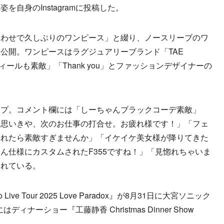
自身のInstagramに投稿した。
わせで久しぶりのワンピース」と綴り、ノースリーブのワ
公開。ワンピースはラグジュアリーブランド「TAE
ィールも素敵」「Thank you」とファッションデザイナーの
プ。コメント欄には「しーちゃんブラックコーデ素敵」
と思いきや、次のお仕事の打合せ。お疲れ様です！」「フェ
られたら素敵すぎませんか」「イケイケ美女様が降りてきた
ん仕様にカスタムされたF355ですね！」「見惚れちゃいま
られている。
ve Tour 2025 Love Paradox』が8月31日に大宮ソニック
ナーショー『工藤静香 Christmas Dinner Show